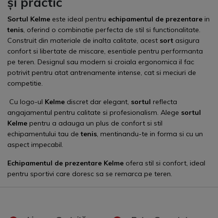
și practic
Sortul Kelme
este ideal pentru
echipamentul de prezentare
in
tenis
, oferind o combinatie perfecta de stil si functionalitate.
Construit din materiale de inalta calitate, acest
sort
asigura
confort si libertate de miscare, esentiale pentru performanta
pe teren. Designul sau modern si croiala ergonomica il fac
potrivit pentru atat antrenamente intense, cat si meciuri de
competitie.
Cu logo-ul
Kelme
discret dar elegant,
sortul
reflecta
angajamentul pentru calitate si profesionalism. Alege
sortul
Kelme
pentru a adauga un plus de confort si stil
echipamentului tau de
tenis
, mentinandu-te in forma si cu un
aspect impecabil.
Echipamentul de prezentare
Kelme
ofera stil si confort, ideal
pentru sportivi care doresc sa se remarca pe teren.