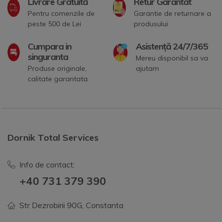
Livrare Gratuită
Retur Garantat
Pentru comenzile de
Garantie de returnare a
peste 500 de Lei
produsului
Cumpara in
Asistență 24/7/365
singuranta
Mereu disponibil sa va
Produse originale,
ajutam
calitate garantata
Dornik Total Services
Info de contact:
+40 731 379 390
Str Dezrobirii 90G, Constanta