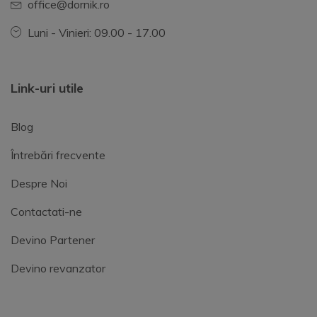
office@dornik.ro
Luni - Vinieri: 09.00 - 17.00
Link-uri utile
Blog
Întrebări frecvente
Despre Noi
Contactati-ne
Devino Partener
Devino revanzator