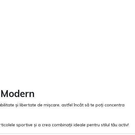
n Modern
ilitate și libertate de mișcare, astfel încât să te poți concentra
icolele sportive și a crea combinații ideale pentru stilul tău activ!