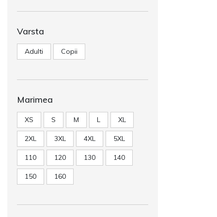
Varsta
Adulti
Copii
Marimea
XS
S
M
L
XL
2XL
3XL
4XL
5XL
110
120
130
140
150
160