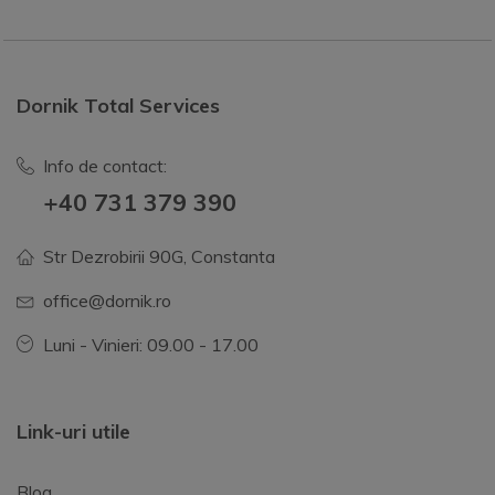
Dornik Total Services
Info de contact:
+40 731 379 390
Str Dezrobirii 90G, Constanta
office@dornik.ro
Luni - Vinieri: 09.00 - 17.00
Link-uri utile
Blog