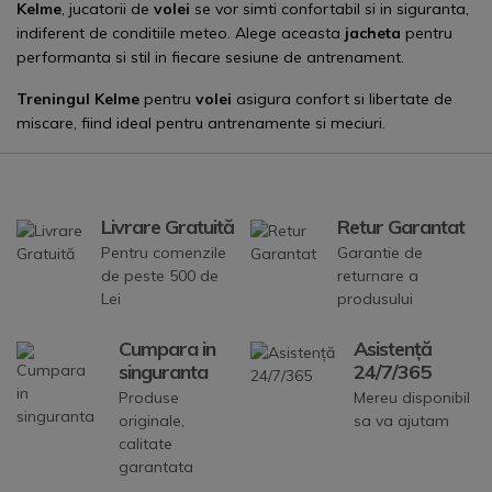
Kelme
, jucatorii de
volei
se vor simti confortabil si in siguranta,
indiferent de conditiile meteo. Alege aceasta
jacheta
pentru
performanta si stil in fiecare sesiune de antrenament.
Treningul
Kelme
pentru
volei
asigura confort si libertate de
miscare, fiind ideal pentru antrenamente si meciuri.
Livrare Gratuită
Retur Garantat
Pentru comenzile
Garantie de
de peste 500 de
returnare a
Lei
produsului
Cumpara in
Asistență
singuranta
24/7/365
Produse
Mereu disponibil
originale,
sa va ajutam
calitate
garantata