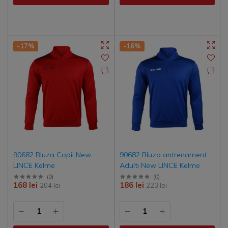
-17%
-16%
90682 Bluza Copii New
90682 Bluza antrenament
LINCE Kelme
Adulti New LINCE Kelme
(
0
)
(
0
)
168 lei
186 lei
204 lei
223 lei