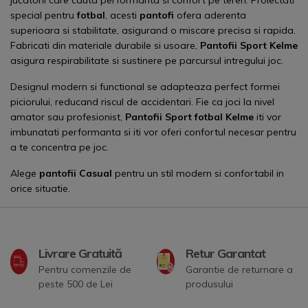
special pentru
fotbal
, acesti
pantofi
ofera aderenta
superioara si stabilitate, asigurand o miscare precisa si rapida.
Fabricati din materiale durabile si usoare,
Pantofii Sport Kelme
asigura respirabilitate si sustinere pe parcursul intregului joc.
Designul modern si functional se adapteaza perfect formei
piciorului, reducand riscul de accidentari. Fie ca joci la nivel
amator sau profesionist,
Pantofii Sport fotbal Kelme
iti vor
imbunatati performanta si iti vor oferi confortul necesar pentru
a te concentra pe joc.
Alege
pantofii Casual
pentru un stil modern si confortabil in
orice situatie.
Livrare Gratuită
Retur Garantat
Pentru comenzile de
Garantie de returnare a
peste 500 de Lei
produsului