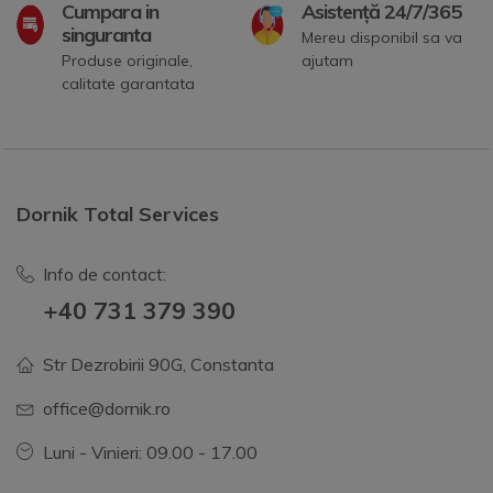
Cumpara in
Asistență 24/7/365
singuranta
Mereu disponibil sa va
Produse originale,
ajutam
calitate garantata
Dornik Total Services
Info de contact:
+40 731 379 390
Str Dezrobirii 90G, Constanta
office@dornik.ro
Luni - Vinieri: 09.00 - 17.00