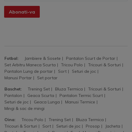
Abonati-va
Fotbal:
Jambiere & Sosete
Pantalon Scurt de Portar
Set Arbitru Maneca Scurta
Tricou Polo
Tricouri & Sorturi
Pantalon Lung de portar
Sort
Seturi de joc
Manusi Portar
Set portar
Baschet:
Trening Set
Bluza Termica
Tricouri & Sorturi
Pantalon
Geaca Scurta
Pantalon Termic Scurt
Seturi de joc
Geaca Lunga
Manusi Termice
Mingi & sac de mingi
Oina:
Tricou Polo
Trening Set
Bluza Termica
Tricouri & Sorturi
Sort
Seturi de joc
Prosop
Jacheta