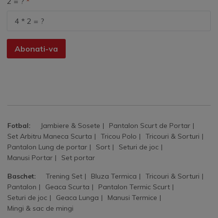
2 = ?
Abonati-va
Fotbal:
Jambiere & Sosete
Pantalon Scurt de Portar
Set Arbitru Maneca Scurta
Tricou Polo
Tricouri & Sorturi
Pantalon Lung de portar
Sort
Seturi de joc
Manusi Portar
Set portar
Baschet:
Trening Set
Bluza Termica
Tricouri & Sorturi
Pantalon
Geaca Scurta
Pantalon Termic Scurt
Seturi de joc
Geaca Lunga
Manusi Termice
Mingi & sac de mingi