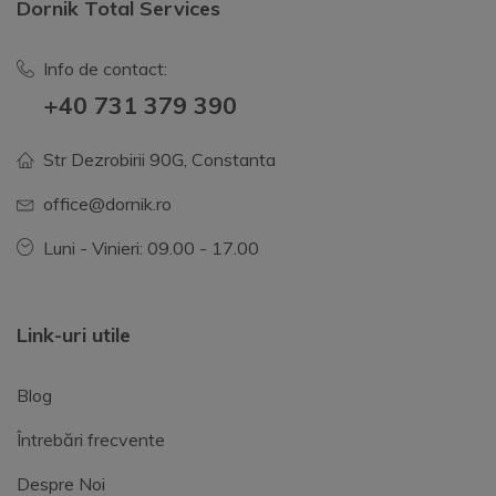
Dornik Total Services
Info de contact:
+40 731 379 390
Str Dezrobirii 90G, Constanta
office@dornik.ro
Luni - Vinieri: 09.00 - 17.00
Link-uri utile
Blog
Întrebări frecvente
Despre Noi