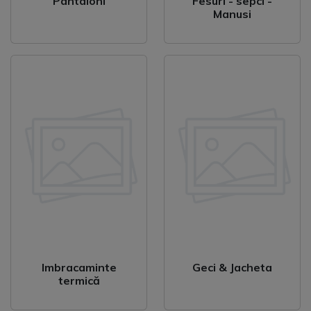
Pantaloni
Fesuri - sepci -
Manusi
Imbracaminte
Geci & Jacheta
termică