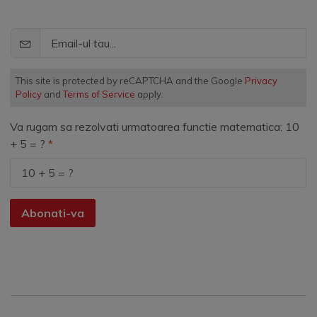
This site is protected by reCAPTCHA and the Google
Privacy
Policy
and
Terms of Service
apply.
Va rugam sa rezolvati urmatoarea functie matematica: 10
+ 5 = ?
Abonati-va