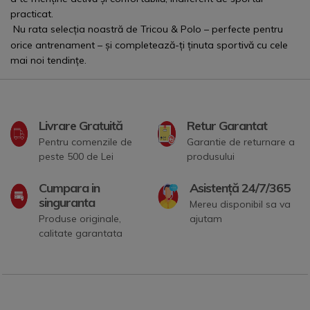
practicat.
Nu rata selecția noastră de
T
ricou & Polo
– perfecte pentru
orice antrenament – și completează-ți ținuta sportivă cu cele
mai noi tendințe.
Livrare Gratuită
Retur Garantat
Pentru comenzile de
Garantie de returnare a
peste 500 de Lei
produsului
Cumpara in
Asistență 24/7/365
singuranta
Mereu disponibil sa va
Produse originale,
ajutam
calitate garantata