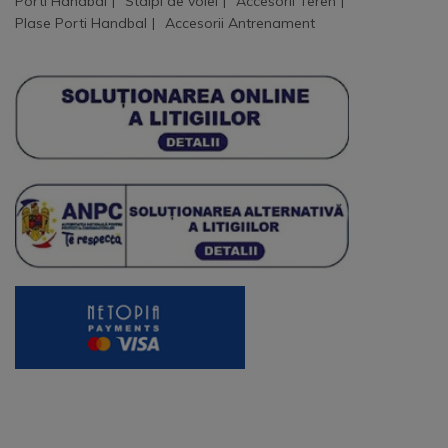
Porti Handbal
Stalpi de volei
Accesorii Teren
Plase Porti Handbal
Accesorii Antrenament