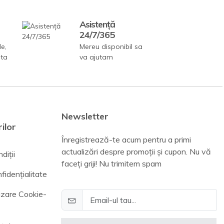
Asistență
24/7/365
le,
Mereu disponibil sa
ata
va ajutam
Newsletter
ilor
Înregistrează-te acum pentru a primi
actualizări despre promoții și cupon. Nu vă
diții
faceți griji! Nu trimitem spam
fidențialitate
lizare Cookie-