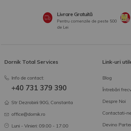
Livrare Gratuită
Pentru comenzile de peste 500
de Lei
Dornik Total Services
Link-uri util
Info de contact:
Blog
+40 731 379 390
Întrebări fre
Despre Noi
Str Dezrobirii 90G, Constanta
Contactati-n
office@dornik.ro
Devino Parte
Luni - Vinieri: 09.00 - 17.00