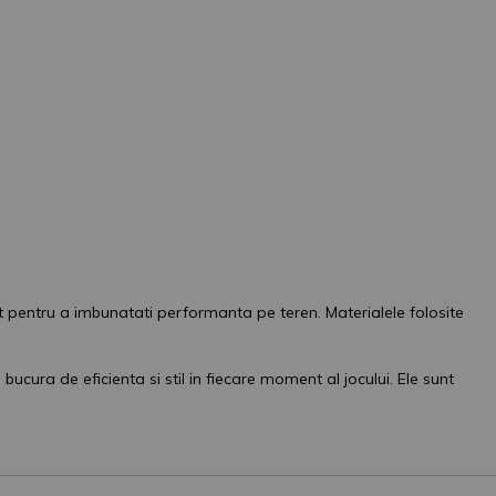
again
ut pentru a imbunatati performanta pe teren. Materialele folosite
bucura de eficienta si stil in fiecare moment al jocului. Ele sunt