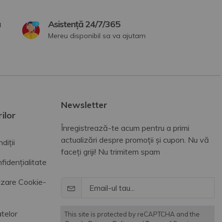
a
Asistență 24/7/365
Mereu disponibil sa va ajutam
Newsletter
ilor
Înregistrează-te acum pentru a primi
actualizări despre promoții și cupon. Nu vă
diții
faceți griji! Nu trimitem spam
fidențialitate
lizare Cookie-
telor
This site is protected by reCAPTCHA and the