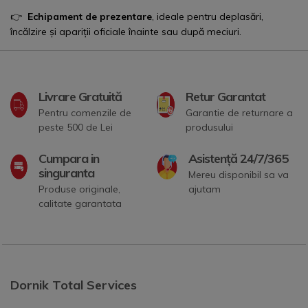
👉
Echipament de prezentare
, ideale pentru deplasări,
încălzire și apariții oficiale înainte sau după meciuri.
Livrare Gratuită
Retur Garantat
Pentru comenzile de
Garantie de returnare a
peste 500 de Lei
produsului
Cumpara in
Asistență 24/7/365
singuranta
Mereu disponibil sa va
Produse originale,
ajutam
calitate garantata
Dornik Total Services