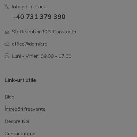
Info de contact:
+40 731 379 390
Str Dezrobirii 90G, Constanta
office@dornik.ro
Luni - Vinieri: 09.00 - 17.00
Link-uri utile
Blog
Întrebări frecvente
Despre Noi
Contactati-ne