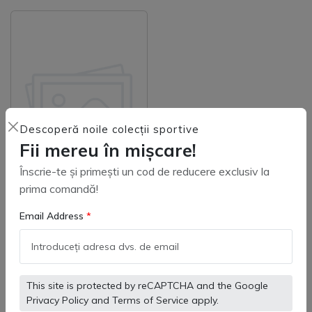
Descoperă noile colecții sportive
Fii mereu în mișcare!
Înscrie-te și primești un cod de reducere exclusiv la
prima comandă!
Email Address
Mingi
This site is protected by reCAPTCHA and the Google
Special Offer
Privacy Policy
and
Terms of Service
apply.