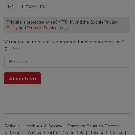
This site is protected by reCAPTCHA and the Google
Privacy
Policy
and
Terms of Service
apply.
Va rugam sa rezolvati urmatoarea functie matematica: 9 -
5 = ?
Abonati-va
Fotbal:
Jambiere & Sosete
Pantalon Scurt de Portar
Set Arbitru Maneca Scurta
Tricou Polo
Tricouri & Sorturi