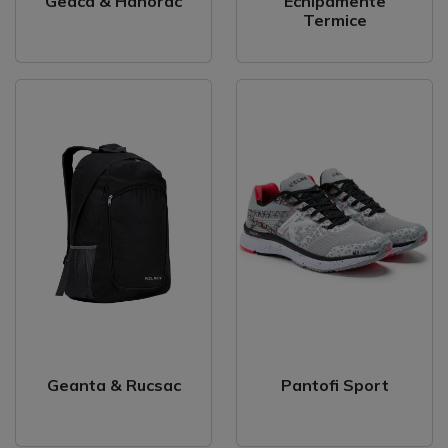
Geaca & Hanorac
Echipamente
Termice
Geanta & Rucsac
Pantofi Sport