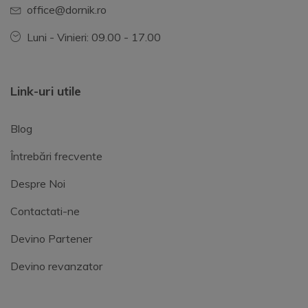
office@dornik.ro
Luni - Vinieri: 09.00 - 17.00
Link-uri utile
Blog
Întrebări frecvente
Despre Noi
Contactati-ne
Devino Partener
Devino revanzator