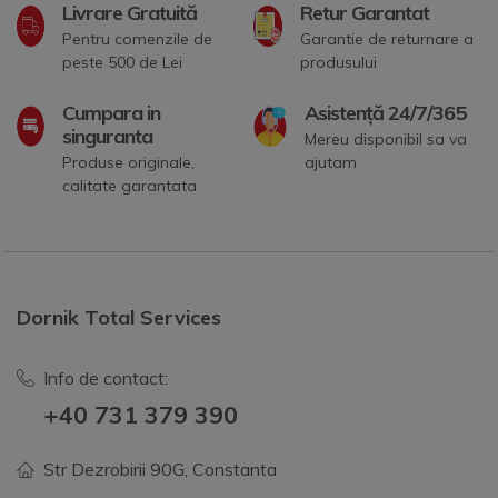
Livrare Gratuită
Retur Garantat
Pentru comenzile de
Garantie de returnare a
peste 500 de Lei
produsului
Cumpara in
Asistență 24/7/365
singuranta
Mereu disponibil sa va
Produse originale,
ajutam
calitate garantata
Dornik Total Services
Info de contact:
+40 731 379 390
Str Dezrobirii 90G, Constanta