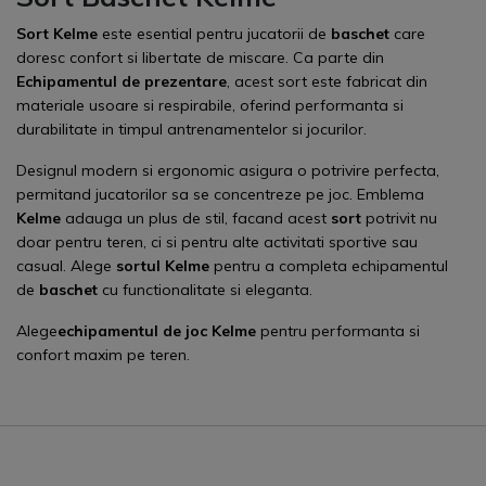
Sort Kelme
este esential pentru jucatorii de
baschet
care
doresc confort si libertate de miscare. Ca parte din
Echipamentul de prezentare
, acest sort este fabricat din
materiale usoare si respirabile, oferind performanta si
durabilitate in timpul antrenamentelor si jocurilor.
Designul modern si ergonomic asigura o potrivire perfecta,
permitand jucatorilor sa se concentreze pe joc. Emblema
Kelme
adauga un plus de stil, facand acest
sort
potrivit nu
doar pentru teren, ci si pentru alte activitati sportive sau
casual. Alege
sortul Kelme
pentru a completa echipamentul
de
baschet
cu functionalitate si eleganta.
Alege
echipamentul de joc
Kelme
pentru performanta si
confort maxim pe teren.