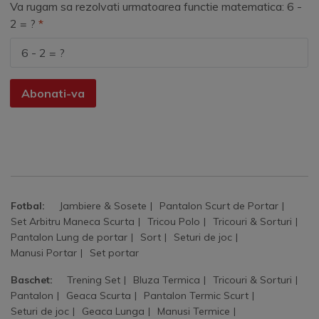
Va rugam sa rezolvati urmatoarea functie matematica: 6 -
2 = ?
Abonati-va
Fotbal:
Jambiere & Sosete
Pantalon Scurt de Portar
Set Arbitru Maneca Scurta
Tricou Polo
Tricouri & Sorturi
Pantalon Lung de portar
Sort
Seturi de joc
Manusi Portar
Set portar
Baschet:
Trening Set
Bluza Termica
Tricouri & Sorturi
Pantalon
Geaca Scurta
Pantalon Termic Scurt
Seturi de joc
Geaca Lunga
Manusi Termice