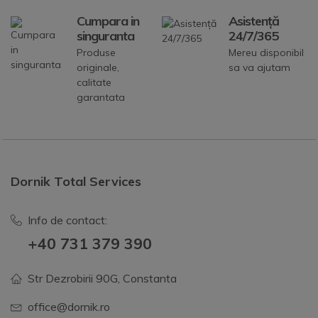
Cumpara in
Asistență
singuranta
24/7/365
Produse
Mereu disponibil
originale,
sa va ajutam
calitate
garantata
Dornik Total Services
Info de contact:
+40 731 379 390
Str Dezrobirii 90G, Constanta
office@dornik.ro