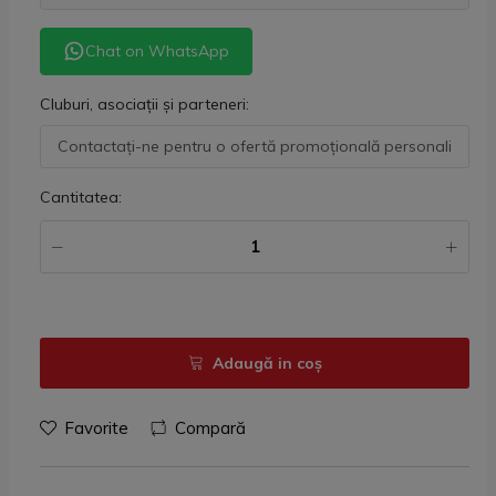
Chat on WhatsApp
Cluburi, asociații și parteneri:
Cantitatea:
Adaugă in coş
Favorite
Compară