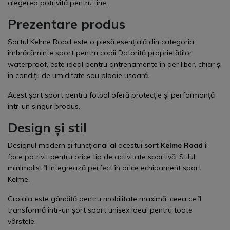
alegerea potrivită pentru tine.
Prezentare produs
Șortul Kelme Road este o piesă esențială din categoria
îmbrăcăminte sport pentru copii Datorită proprietăților
waterproof, este ideal pentru antrenamente în aer liber, chiar și
în condiții de umiditate sau ploaie ușoară.
Acest șort sport pentru fotbal oferă protecție și performanță
într-un singur produs.
Design și stil
Designul modern și funcțional al acestui
sort Kelme Road
îl
face potrivit pentru orice tip de activitate sportivă. Stilul
minimalist îl integrează perfect în orice echipament sport
Kelme.
Croiala este gândită pentru mobilitate maximă, ceea ce îl
transformă într-un șort sport unisex ideal pentru toate
vârstele.