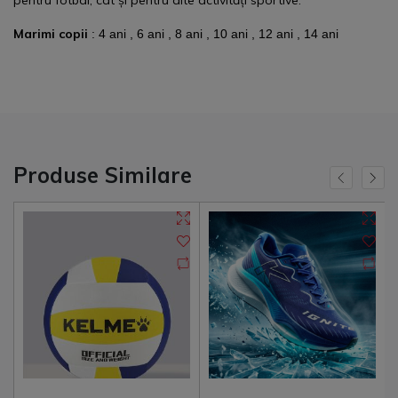
pentru fotbal, cât și pentru alte activități sportive.
Marimi copii
: 4 ani , 6 ani , 8 ani , 10 ani , 12 ani , 14 ani
Produse Similare