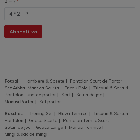
2 = ?
Abonati-va
Fotbal:
Jambiere & Sosete
Pantalon Scurt de Portar
Set Arbitru Maneca Scurta
Tricou Polo
Tricouri & Sorturi
Pantalon Lung de portar
Sort
Seturi de joc
Manusi Portar
Set portar
Baschet:
Trening Set
Bluza Termica
Tricouri & Sorturi
Pantalon
Geaca Scurta
Pantalon Termic Scurt
Seturi de joc
Geaca Lunga
Manusi Termice
Mingi & sac de mingi