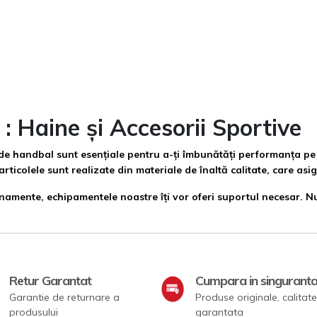
 Haine și Accesorii Sportive
 de handbal sunt esențiale pentru a-ți îmbunătăți performanța pe 
rticolele sunt realizate din materiale de înaltă calitate, care asig
namente, echipamentele noastre îți vor oferi suportul necesar. Nu
Retur Garantat
Cumpara in singurant
Garantie de returnare a
Produse originale, calitate
produsului
garantata