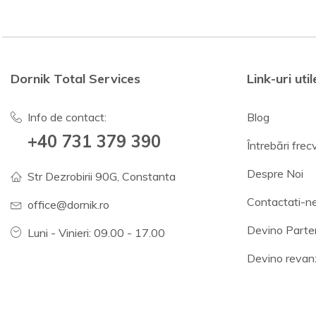
Dornik Total Services
Link-uri util
Info de contact:
Blog
+40 731 379 390
Întrebări fre
Despre Noi
Str Dezrobirii 90G, Constanta
Contactati-n
office@dornik.ro
Devino Parte
Luni - Vinieri: 09.00 - 17.00
Devino revan