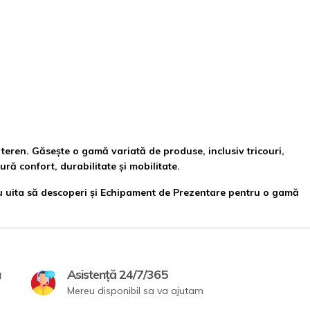
teren. Găsește o gamă variată de produse, inclusiv tricouri,
ură confort, durabilitate și mobilitate.
 uita să descoperi și
Echipament de Prezentare
pentru o gamă
a
Asistență 24/7/365
Mereu disponibil sa va ajutam