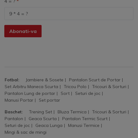
4 = ?
Abonati-va
Fotbal:
Jambiere & Sosete
Pantalon Scurt de Portar
Set Arbitru Maneca Scurta
Tricou Polo
Tricouri & Sorturi
Pantalon Lung de portar
Sort
Seturi de joc
Manusi Portar
Set portar
Baschet:
Trening Set
Bluza Termica
Tricouri & Sorturi
Pantalon
Geaca Scurta
Pantalon Termic Scurt
Seturi de joc
Geaca Lunga
Manusi Termice
Mingi & sac de mingi