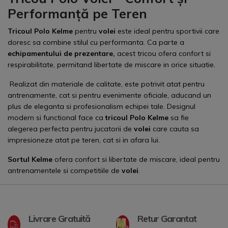
Performanță pe Teren
Tricoul Polo Kelme
pentru
volei
este ideal pentru sportivii care
doresc sa combine stilul cu performanta. Ca parte a
echipamentului de prezentare
,
acest tricou ofera confort si
respirabilitate, permitand libertate de miscare in orice situatie.
Realizat din materiale de calitate, este potrivit atat pentru
antrenamente, cat si pentru evenimente oficiale, aducand un
plus de eleganta si profesionalism echipei tale. Designul
modern si functional face ca
tricoul Polo Kelme
sa fie
alegerea perfecta pentru jucatorii de
volei
care cauta sa
impresioneze atat pe teren, cat si in afara lui.
Sortul
Kelme
ofera confort si libertate de miscare, ideal pentru
antrenamentele si competitiile de
volei
.
Livrare Gratuită
Retur Garantat