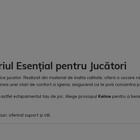
iul Esențial pentru Jucători
ice jucator. Realizat din material de inalta calitate, ofera o uscare ra
ea unei stari de confort si igiena, asigurand ca te poti concentra 
d astfel echipamentul tau de joc. Alege prosopul
Kelme
pentru a bene
ri, oferind suport și stil.