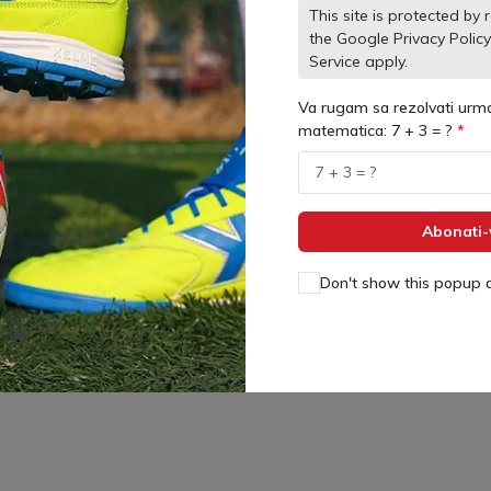
This site is protected 
the Google
Privacy Policy
Service
apply.
Va rugam sa rezolvati urma
matematica: 7 + 3 = ?
Abonati-
Don't show this popup 