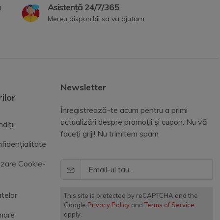
a
Asistență 24/7/365
Mereu disponibil sa va ajutam
Newsletter
ilor
Înregistrează-te acum pentru a primi
actualizări despre promoții și cupon. Nu vă
diții
faceți griji! Nu trimitem spam
fidențialitate
lizare Cookie-
telor
This site is protected by reCAPTCHA and the
Google
Privacy Policy
and
Terms of Service
mare
apply.