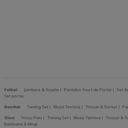
Fotbal:
Jambiere & Sosete
Pantalon Scurt de Portar
Set A
Set portar
Baschet:
Trening Set
Bluza Termica
Tricouri & Sorturi
Pa
Oina:
Tricou Polo
Trening Set
Bluza Termica
Tricouri & S
Bastoane & Mingi