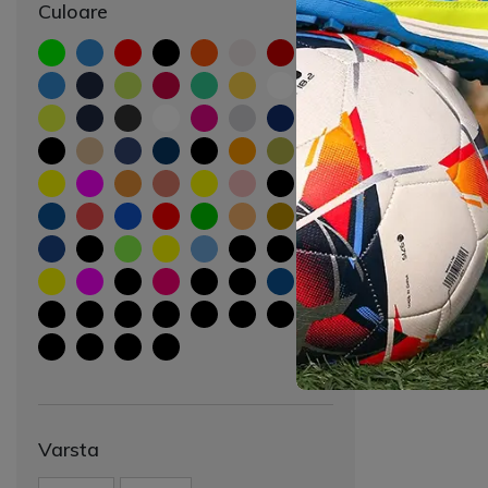
Culoare
Varsta