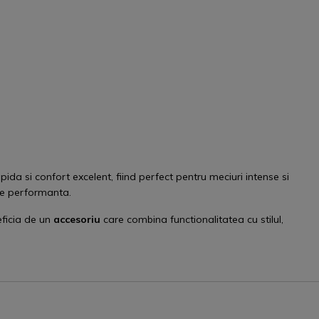
pida si confort excelent, fiind perfect pentru meciuri intense si
pe performanta.
ficia de un
accesoriu
care combina functionalitatea cu stilul,