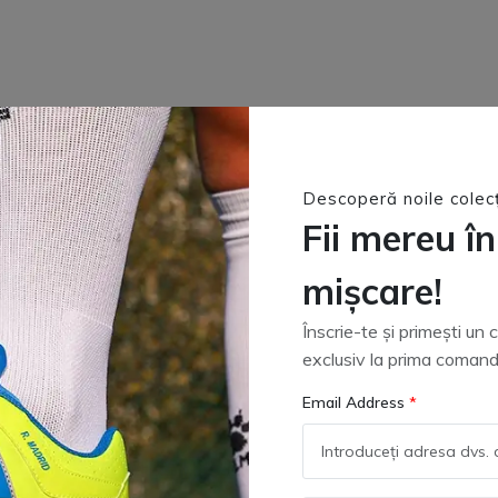
Descoperă noile colecț
Fii mereu în
mișcare!
Înscrie-te și primești un
exclusiv la prima comand
Email Address