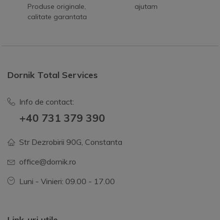
Produse originale,
ajutam
calitate garantata
Dornik Total Services
Info de contact:
+40 731 379 390
Str Dezrobirii 90G, Constanta
office@dornik.ro
Luni - Vinieri: 09.00 - 17.00
Link-uri utile