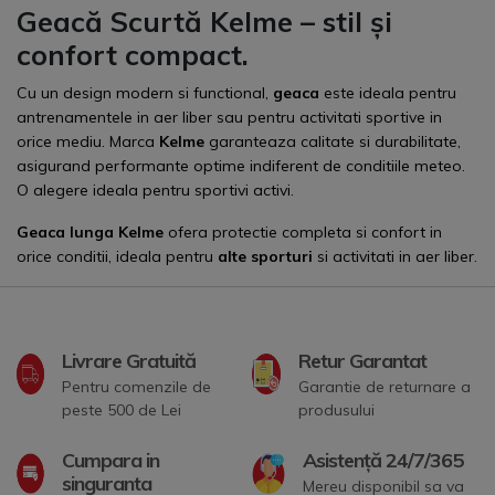
Geacă Scurtă Kelme
–
stil și
confort compact
.
Cu un design modern si functional,
geaca
este ideala pentru
antrenamentele in aer liber sau pentru activitati sportive in
orice mediu. Marca
Kelme
garanteaza calitate si durabilitate,
asigurand performante optime indiferent de conditiile meteo.
O alegere ideala pentru sportivi activi.
Geaca lunga
Kelme
ofera protectie completa si confort in
orice conditii, ideala pentru
alte sporturi
si activitati in aer liber.
Livrare Gratuită
Retur Garantat
Pentru comenzile de
Garantie de returnare a
peste 500 de Lei
produsului
Cumpara in
Asistență 24/7/365
singuranta
Mereu disponibil sa va