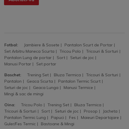
Fotbal:
Jambiere & Sosete
Pantalon Scurt de Portar
Set Arbitru Maneca Scurta
Tricou Polo
Tricouri & Sorturi
Pantalon Lung de portar
Sort
Seturi de joc
Manusi Portar
Set portar
Baschet:
Trening Set
Bluza Termica
Tricouri & Sorturi
Pantalon
Geaca Scurta
Pantalon Termic Scurt
Seturi de joc
Geaca Lunga
Manusi Termice
Mingi & sac de mingi
Oina:
Tricou Polo
Trening Set
Bluza Termica
Tricouri & Sorturi
Sort
Seturi de joc
Prosop
Jacheta
Pantalon Termic Lung
Papuci
Fes
Maieuri Departajare
Guler/Fes Termic
Bastoane & Mingi