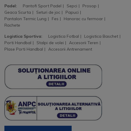
Padel:
Pantofi Sport Padel
Sepci
Prosop
Geaca Scurta
Seturi de joc
Papuci
Pantalon Termic Lung
Fes
Hanorac cu fermoar
Rachete
Logistica Sportiva:
Logistica Fotbal
Logistica Baschet
Porti Handbal
Stalpi de volei
Accesorii Teren
Plase Porti Handbal
Accesorii Antrenament