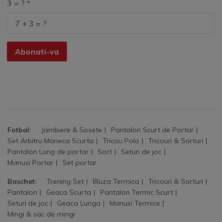
3 = ?
Abonati-va
Fotbal:
Jambiere & Sosete
Pantalon Scurt de Portar
Set Arbitru Maneca Scurta
Tricou Polo
Tricouri & Sorturi
Pantalon Lung de portar
Sort
Seturi de joc
Manusi Portar
Set portar
Baschet:
Trening Set
Bluza Termica
Tricouri & Sorturi
Pantalon
Geaca Scurta
Pantalon Termic Scurt
Seturi de joc
Geaca Lunga
Manusi Termice
Mingi & sac de mingi