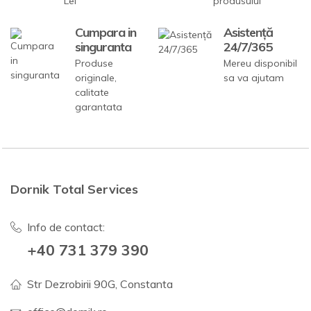
Lei
produsului
Cumpara in
Asistență
singuranta
24/7/365
Produse
Mereu disponibil
originale,
sa va ajutam
calitate
garantata
Dornik Total Services
Info de contact:
+40 731 379 390
Str Dezrobirii 90G, Constanta