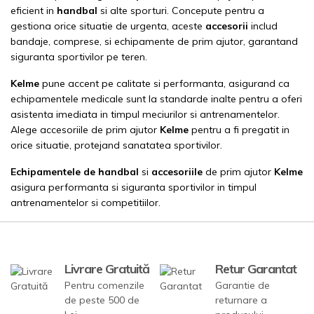
eficient in
handbal
si alte sporturi. Concepute pentru a
gestiona orice situatie de urgenta, aceste
accesorii
includ
bandaje, comprese, si echipamente de prim ajutor, garantand
siguranta sportivilor pe teren.
Kelme
pune accent pe calitate si performanta, asigurand ca
echipamentele medicale sunt la standarde inalte pentru a oferi
asistenta imediata in timpul meciurilor si antrenamentelor.
Alege accesoriile de prim ajutor
Kelme
pentru a fi pregatit in
orice situatie, protejand sanatatea sportivilor.
Echipamentele de handbal
si
accesoriile
de prim ajutor
Kelme
asigura performanta si siguranta sportivilor in timpul
antrenamentelor si competitiilor.
Livrare Gratuită
Retur Garantat
Pentru comenzile
Garantie de
de peste 500 de
returnare a