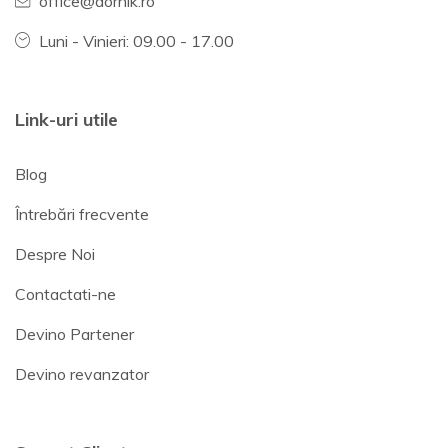
office@dornik.ro
Luni - Vinieri: 09.00 - 17.00
Link-uri utile
Blog
Întrebări frecvente
Despre Noi
Contactati-ne
Devino Partener
Devino revanzator