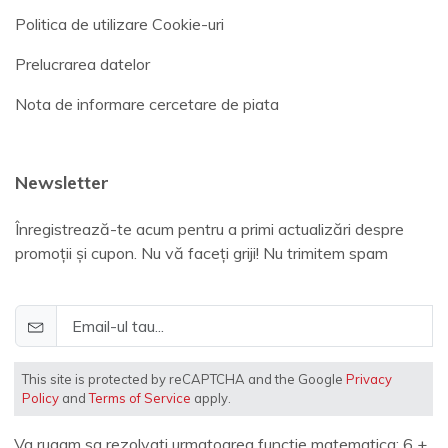
Politica de utilizare Cookie-uri
Prelucrarea datelor
Nota de informare cercetare de piata
Newsletter
Înregistrează-te acum pentru a primi actualizări despre
promoții și cupon. Nu vă faceți griji! Nu trimitem spam
This site is protected by reCAPTCHA and the Google
Privacy
Policy
and
Terms of Service
apply.
Va rugam sa rezolvati urmatoarea functie matematica: 6 +