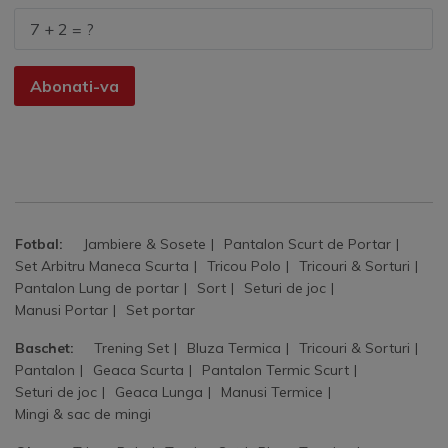
Abonati-va
Fotbal:
Jambiere & Sosete
Pantalon Scurt de Portar
Set Arbitru Maneca Scurta
Tricou Polo
Tricouri & Sorturi
Pantalon Lung de portar
Sort
Seturi de joc
Manusi Portar
Set portar
Baschet:
Trening Set
Bluza Termica
Tricouri & Sorturi
Pantalon
Geaca Scurta
Pantalon Termic Scurt
Seturi de joc
Geaca Lunga
Manusi Termice
Mingi & sac de mingi