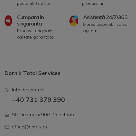
peste 500 de Lei
produsului
Cumpara in
Asistență 24/7/365
singuranta
Mereu disponibil sa va
Produse originale,
ajutam
calitate garantata
Dornik Total Services
Info de contact:
+40 731 379 390
Str Dezrobirii 90G, Constanta
office@dornik.ro