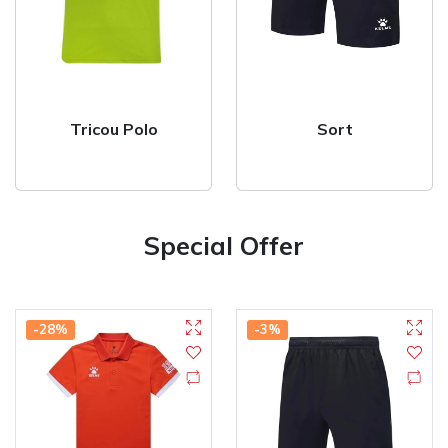
Tricou Polo
Sort
Special Offer
-28%
-3%