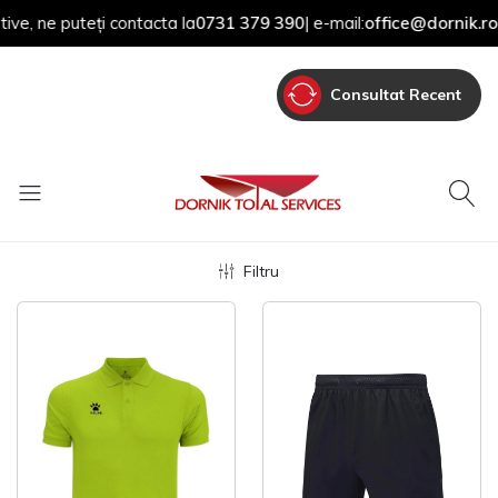
, ne puteți contacta la
0731 379 390
| e-mail:
office@dornik.ro
Consultat Recent
Filtru