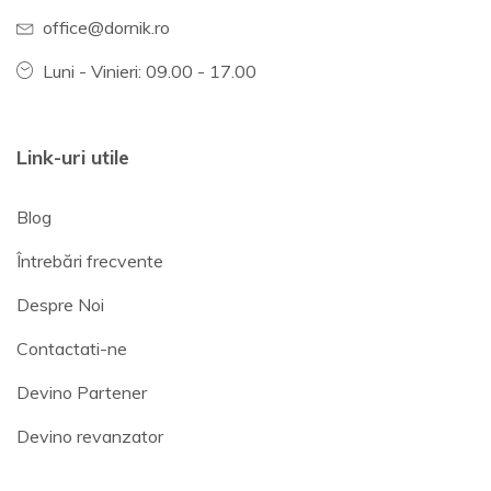
office@dornik.ro
Luni - Vinieri: 09.00 - 17.00
Link-uri utile
Blog
Întrebări frecvente
Despre Noi
Contactati-ne
Devino Partener
Devino revanzator