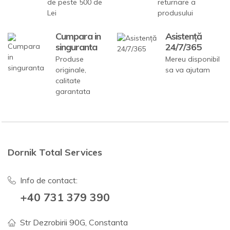
de peste 500 de
returnare a
Lei
produsului
Cumpara in
Asistență
singuranta
24/7/365
Produse
Mereu disponibil
originale,
sa va ajutam
calitate
garantata
Dornik Total Services
Info de contact:
+40 731 379 390
Str Dezrobirii 90G, Constanta