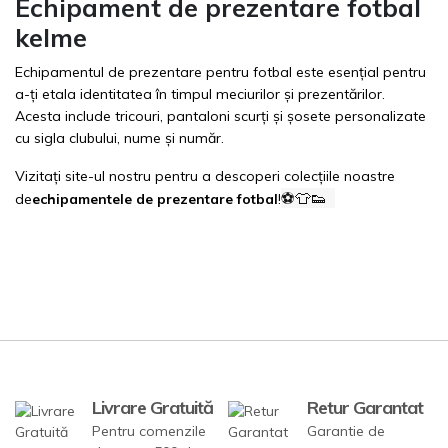
Echipament de prezentare fotbal
kelme
Echipamentul de prezentare pentru fotbal este esențial pentru
a-ți etala identitatea în timpul meciurilor și prezentărilor.
Acesta include tricouri, pantaloni scurți și șosete personalizate
cu sigla clubului, nume și număr.
Vizitați site-ul nostru pentru a descoperi colecțiile noastre
⚽👕👟
de
echipamentele de prezentare fotbal
!
Livrare Gratuită
Retur Garantat
Pentru comenzile
Garantie de