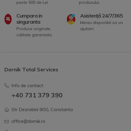
peste 500 de Lei
produsului
Cumpara in
Asistență 24/7/365
singuranta
Mereu disponibil sa va
Produse originale,
ajutam
calitate garantata
Dornik Total Services
Info de contact:
+40 731 379 390
Str Dezrobirii 90G, Constanta
office@dornik.ro