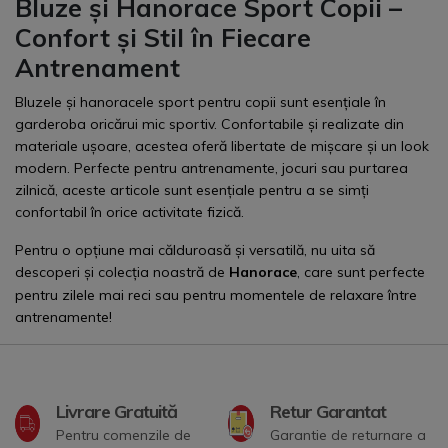
Bluze și Hanorace Sport Copii –
Confort și Stil în Fiecare
Antrenament
Bluzele și hanoracele sport pentru copii sunt esențiale în
garderoba oricărui mic sportiv. Confortabile și realizate din
materiale ușoare, acestea oferă libertate de mișcare și un look
modern. Perfecte pentru antrenamente, jocuri sau purtarea
zilnică, aceste articole sunt esențiale pentru a se simți
confortabil în orice activitate fizică.
Pentru o opțiune mai călduroasă și versatilă, nu uita să
descoperi și colecția noastră de
Hanorace
, care sunt perfecte
pentru zilele mai reci sau pentru momentele de relaxare între
antrenamente!
Livrare Gratuită
Retur Garantat
Pentru comenzile de
Garantie de returnare a