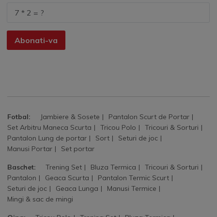
Abonati-va
Fotbal:
Jambiere & Sosete
Pantalon Scurt de Portar
Set Arbitru Maneca Scurta
Tricou Polo
Tricouri & Sorturi
Pantalon Lung de portar
Sort
Seturi de joc
Manusi Portar
Set portar
Baschet:
Trening Set
Bluza Termica
Tricouri & Sorturi
Pantalon
Geaca Scurta
Pantalon Termic Scurt
Seturi de joc
Geaca Lunga
Manusi Termice
Mingi & sac de mingi