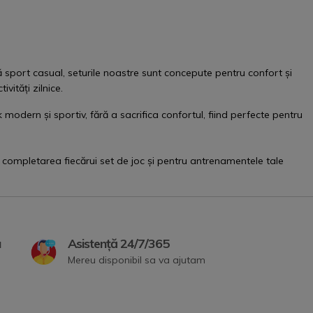
ută sport casual, seturile noastre sunt concepute pentru confort și
vități zilnice.
modern și sportiv, fără a sacrifica confortul, fiind perfecte pentru
u completarea fiecărui set de joc și pentru antrenamentele tale
a
Asistență 24/7/365
Mereu disponibil sa va ajutam