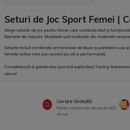
Seturi de Joc Sport Femei | Co
Alege seturile de joc pentru femei care combină stilul și funcționali
libertate de mișcare. Modelele sunt realizate din materiale respirabi
Seturile includ combinații armonioase de bluze și pantaloni sau șor
femeile active care pun accent pe stil și performanță.
Completează-ți garderoba sportivă explorând
Trening Antrenam
zilnice!
Livrare Gratuită
Pentru comenzile de peste 500
de Lei