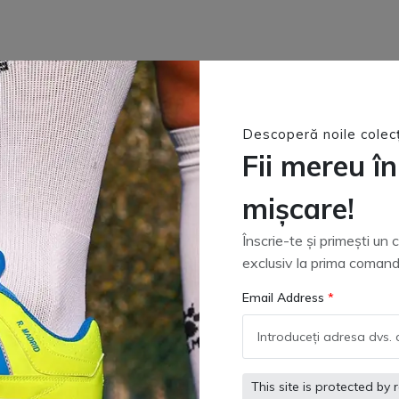
Descoperă noile colecț
Fii mereu în
mișcare!
Înscrie-te și primești un
exclusiv la prima comand
Email Address
This site is protected 