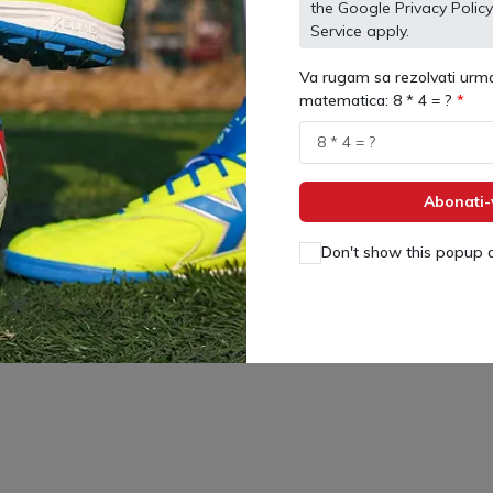
the Google
Privacy Policy
Service
apply.
Va rugam sa rezolvati urma
matematica: 8 * 4 = ?
Abonati-
Don't show this popup 