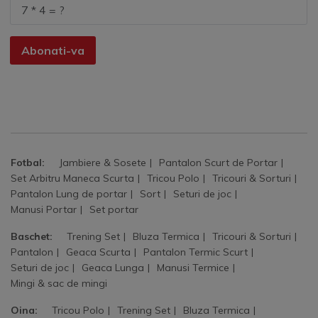
Abonati-va
Fotbal:
Jambiere & Sosete
Pantalon Scurt de Portar
Set Arbitru Maneca Scurta
Tricou Polo
Tricouri & Sorturi
Pantalon Lung de portar
Sort
Seturi de joc
Manusi Portar
Set portar
Baschet:
Trening Set
Bluza Termica
Tricouri & Sorturi
Pantalon
Geaca Scurta
Pantalon Termic Scurt
Seturi de joc
Geaca Lunga
Manusi Termice
Mingi & sac de mingi
Oina:
Tricou Polo
Trening Set
Bluza Termica