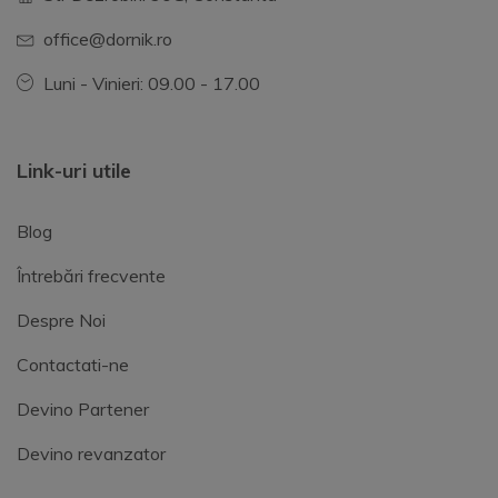
office@dornik.ro
Luni - Vinieri: 09.00 - 17.00
Link-uri utile
Blog
Întrebări frecvente
Despre Noi
Contactati-ne
Devino Partener
Devino revanzator