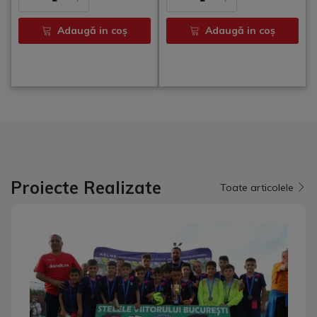
Adaugă in coş
Adaugă in coş
Proiecte Realizate
Toate articolele