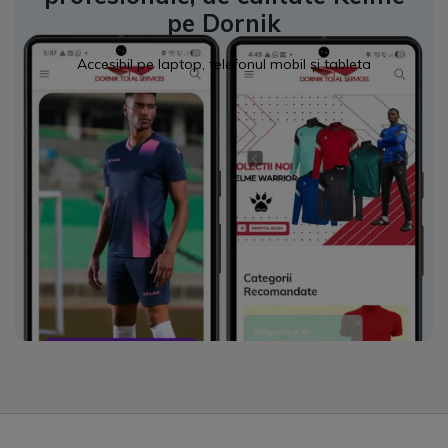
pe Dornik
Accesibil pe laptop, telefonul mobil și tableta