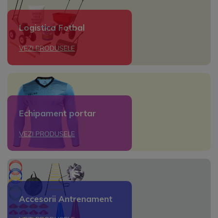
Logistica Fotbal
VEZI PRODUSELE
Echipament portar
VEZI PRODUSELE
Accesorii Antrenament