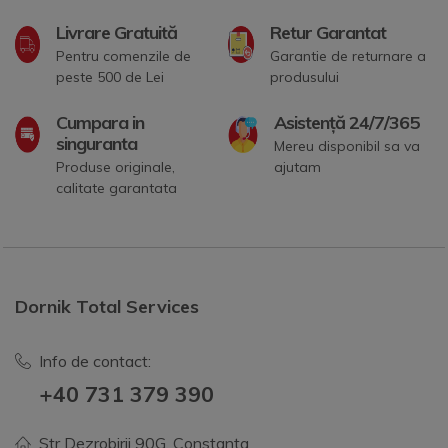
Livrare Gratuită
Retur Garantat
Pentru comenzile de
Garantie de returnare a
peste 500 de Lei
produsului
Cumpara in
Asistență 24/7/365
singuranta
Mereu disponibil sa va
Produse originale,
ajutam
calitate garantata
Dornik Total Services
Info de contact:
+40 731 379 390
Str Dezrobirii 90G, Constanta