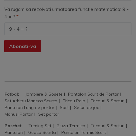
Va rugam sa rezolvati urmatoarea functie matematica: 9 -
4 = ?
Abonati-va
Fotbal:
Jambiere & Sosete
Pantalon Scurt de Portar
Set Arbitru Maneca Scurta
Tricou Polo
Tricouri & Sorturi
Pantalon Lung de portar
Sort
Seturi de joc
Manusi Portar
Set portar
Baschet:
Trening Set
Bluza Termica
Tricouri & Sorturi
Pantalon
Geaca Scurta
Pantalon Termic Scurt