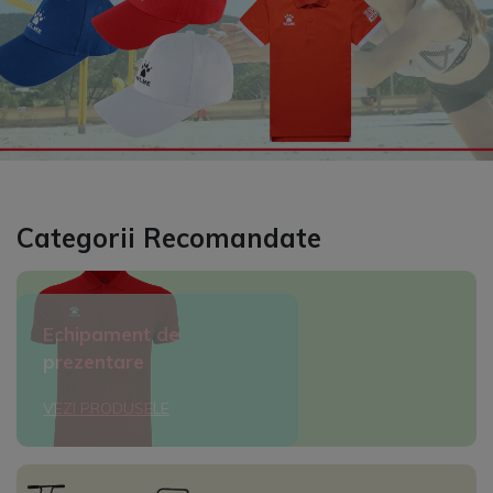
Categorii Recomandate
Echipament de
prezentare
VEZI PRODUSELE