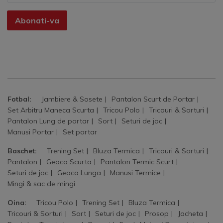
Abonati-va
Fotbal:
Jambiere & Sosete
Pantalon Scurt de Portar
Set Arbitru Maneca Scurta
Tricou Polo
Tricouri & Sorturi
Pantalon Lung de portar
Sort
Seturi de joc
Manusi Portar
Set portar
Baschet:
Trening Set
Bluza Termica
Tricouri & Sorturi
Pantalon
Geaca Scurta
Pantalon Termic Scurt
Seturi de joc
Geaca Lunga
Manusi Termice
Mingi & sac de mingi
Oina:
Tricou Polo
Trening Set
Bluza Termica
Tricouri & Sorturi
Sort
Seturi de joc
Prosop
Jacheta