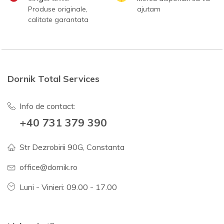
Produse originale,
ajutam
calitate garantata
Dornik Total Services
Info de contact:
+40 731 379 390
Str Dezrobirii 90G, Constanta
office@dornik.ro
Luni - Vinieri: 09.00 - 17.00