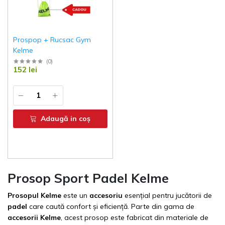
Prospop + Rucsac Gym
Kelme
(
0
)
152 lei
Adaugă in coş
Prosop Sport Padel Kelme
Prosopul Kelme
este un
accesoriu
esențial pentru jucătorii de
padel
care caută confort și eficiență. Parte din gama de
accesorii Kelme
, acest prosop este fabricat din materiale de