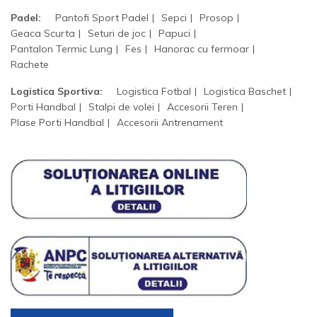
Padel:
Pantofi Sport Padel
Sepci
Prosop
Geaca Scurta
Seturi de joc
Papuci
Pantalon Termic Lung
Fes
Hanorac cu fermoar
Rachete
Logistica Sportiva:
Logistica Fotbal
Logistica Baschet
Porti Handbal
Stalpi de volei
Accesorii Teren
Plase Porti Handbal
Accesorii Antrenament