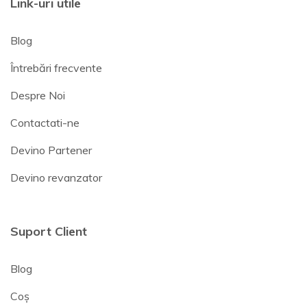
Link-uri utile
Blog
Întrebări frecvente
Despre Noi
Contactati-ne
Devino Partener
Devino revanzator
Suport Client
Blog
Coș