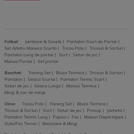
Fotbal:
Jambiere & Sosete
Pantalon Scurt de Portar
Set Arbitru Maneca Scurta
Tricou Polo
Tricouri & Sorturi
Pantalon Lung de portar
Sort
Seturi de joc
Manusi Portar
Set portar
Baschet:
Trening Set
Bluza Termica
Tricouri & Sorturi
Pantalon
Geaca Scurta
Pantalon Termic Scurt
Seturi de joc
Geaca Lunga
Manusi Termice
Mingi & sac de mingi
Oina:
Tricou Polo
Trening Set
Bluza Termica
Tricouri & Sorturi
Sort
Seturi de joc
Prosop
Jacheta
Pantalon Termic Lung
Papuci
Fes
Maieuri Departajare
Guler/Fes Termic
Bastoane & Mingi