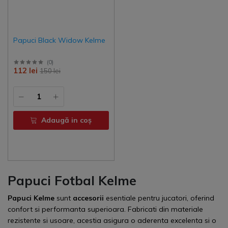
Papuci Black Widow Kelme
(
0
)
112 lei
150 lei
Adaugă in coş
Papuci Fotbal Kelme
Papuci Kelme
sunt
accesorii
esentiale pentru jucatori, oferind
confort si performanta superioara. Fabricati din materiale
rezistente si usoare, acestia asigura o aderenta excelenta si o