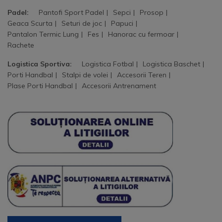
Padel:
Pantofi Sport Padel
Sepci
Prosop
Geaca Scurta
Seturi de joc
Papuci
Pantalon Termic Lung
Fes
Hanorac cu fermoar
Rachete
Logistica Sportiva:
Logistica Fotbal
Logistica Baschet
Porti Handbal
Stalpi de volei
Accesorii Teren
Plase Porti Handbal
Accesorii Antrenament