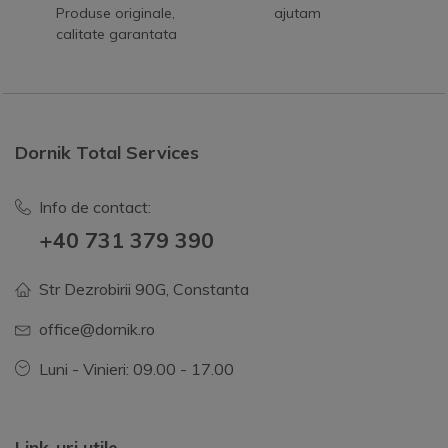
Produse originale,
ajutam
calitate garantata
Dornik Total Services
Info de contact:
+40 731 379 390
Str Dezrobirii 90G, Constanta
office@dornik.ro
Luni - Vinieri: 09.00 - 17.00
Link-uri utile