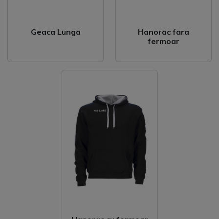
Geaca Lunga
Hanorac fara
fermoar