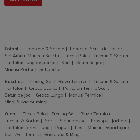
Fotbal:
Jambiere & Sosete
Pantalon Scurt de Portar
Set Arbitru Maneca Scurta
Tricou Polo
Tricouri & Sorturi
Pantalon Lung de portar
Sort
Seturi de joc
Manusi Portar
Set portar
Baschet:
Trening Set
Bluza Termica
Tricouri & Sorturi
Pantalon
Geaca Scurta
Pantalon Termic Scurt
Seturi de joc
Geaca Lunga
Manusi Termice
Mingi & sac de mingi
Oina:
Tricou Polo
Trening Set
Bluza Termica
Tricouri & Sorturi
Sort
Seturi de joc
Prosop
Jacheta
Pantalon Termic Lung
Papuci
Fes
Maieuri Departajare
Guler/Fes Termic
Bastoane & Mingi