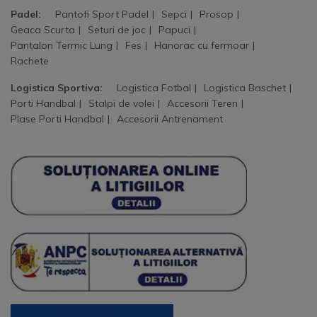
Padel:
Pantofi Sport Padel
Sepci
Prosop
Geaca Scurta
Seturi de joc
Papuci
Pantalon Termic Lung
Fes
Hanorac cu fermoar
Rachete
Logistica Sportiva:
Logistica Fotbal
Logistica Baschet
Porti Handbal
Stalpi de volei
Accesorii Teren
Plase Porti Handbal
Accesorii Antrenament