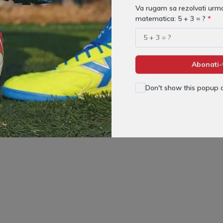
Va rugam sa rezolvati urma
matematica: 5 + 3 = ?
Abonati-
Don't show this popup 