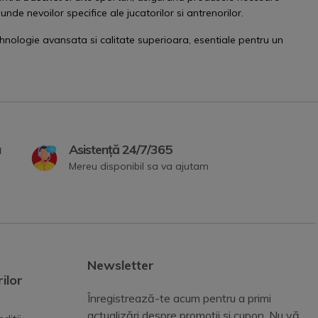
unde nevoilor specifice ale jucatorilor si antrenorilor.
hnologie avansata si calitate superioara, esentiale pentru un
a
Asistență 24/7/365
Mereu disponibil sa va ajutam
Newsletter
ilor
Înregistrează-te acum pentru a primi
actualizări despre promoții și cupon. Nu vă