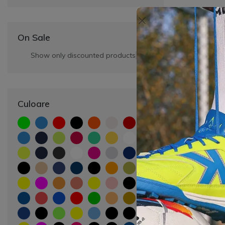
On Sale
Show only discounted products
Culoare