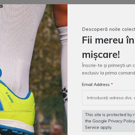
Descoperă noile colecț
Fii mereu în
mișcare!
Înscrie-te și primești un
exclusiv la prima comand
Email Address
This site is protected 
the Google
Privacy Policy
Service
apply.