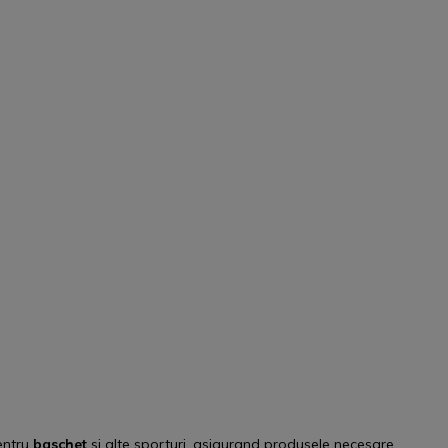
entru
baschet
si alte sporturi, asigurand produsele necesare