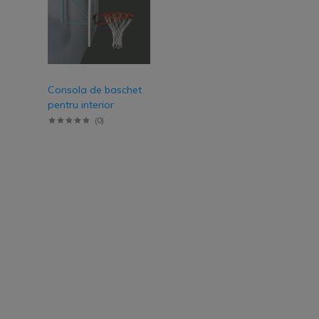
Consola de baschet
pentru interior
(
0
)