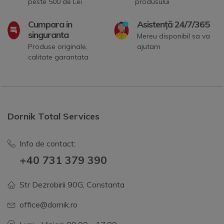
peste 500 de Lei
produsului
Cumpara in
Asistență 24/7/365
singuranta
Mereu disponibil sa va
Produse originale,
ajutam
calitate garantata
Dornik Total Services
Info de contact:
+40 731 379 390
Str Dezrobirii 90G, Constanta
office@dornik.ro