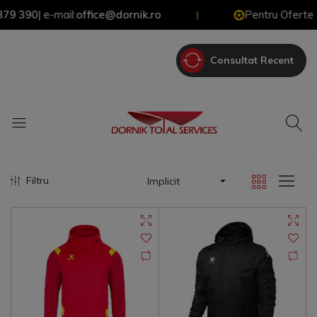
 390
| e-mail:
office@dornik.ro
Pentru Oferte Spec
|
Consultat Recent
Filtru
Implicit