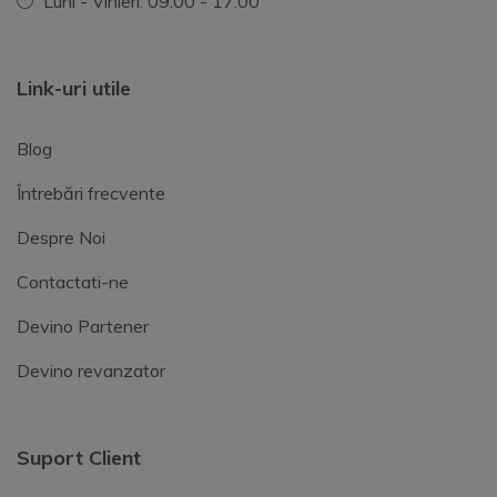
Luni - Vinieri: 09.00 - 17.00
Link-uri utile
Blog
Întrebări frecvente
Despre Noi
Contactati-ne
Devino Partener
Devino revanzator
Suport Client