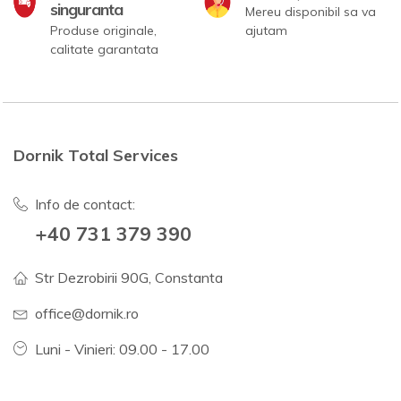
singuranta
Mereu disponibil sa va
Produse originale,
ajutam
calitate garantata
Dornik Total Services
Info de contact:
+40 731 379 390
Str Dezrobirii 90G, Constanta
office@dornik.ro
Luni - Vinieri: 09.00 - 17.00