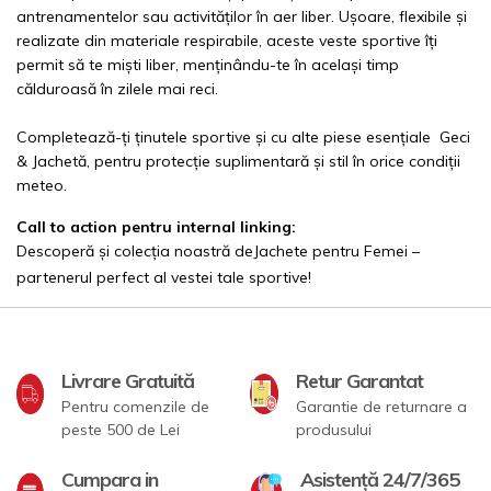
antrenamentelor sau activităților în aer liber. Ușoare, flexibile și
realizate din materiale respirabile, aceste veste sportive îți
permit să te miști liber, menținându-te în același timp
călduroasă în zilele mai reci.
Completează-ți ținutele sportive și cu alte piese esențiale
Geci
& Jachetă
, pentru protecție suplimentară și stil în orice condiții
meteo.
Call to action pentru internal linking:
Descoperă și colecția noastră de
Jachete pentru Femei
–
partenerul perfect al vestei tale sportive!
Livrare Gratuită
Retur Garantat
Pentru comenzile de
Garantie de returnare a
peste 500 de Lei
produsului
Cumpara in
Asistență 24/7/365