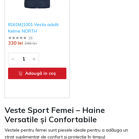
8161MJ1001 Vesta adulti
Kelme NORTH
(
0
)
330 lei
346 lei
Adaugă in coş
Veste Sport Femei – Haine
Versatile și Confortabile
Vestele pentru femei sunt piesele ideale pentru a adăuga un
strat suplimentar de confort și protecție în timpul