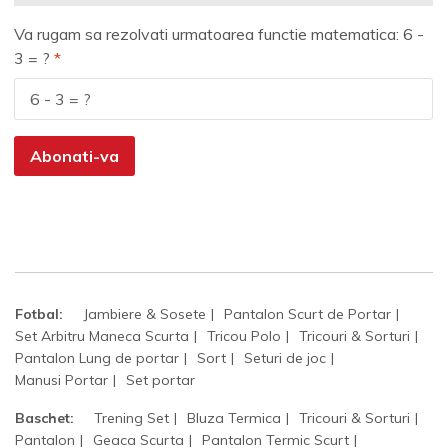
Va rugam sa rezolvati urmatoarea functie matematica: 6 -
3 = ?
Abonati-va
Fotbal:
Jambiere & Sosete
Pantalon Scurt de Portar
Set Arbitru Maneca Scurta
Tricou Polo
Tricouri & Sorturi
Pantalon Lung de portar
Sort
Seturi de joc
Manusi Portar
Set portar
Baschet:
Trening Set
Bluza Termica
Tricouri & Sorturi
Pantalon
Geaca Scurta
Pantalon Termic Scurt