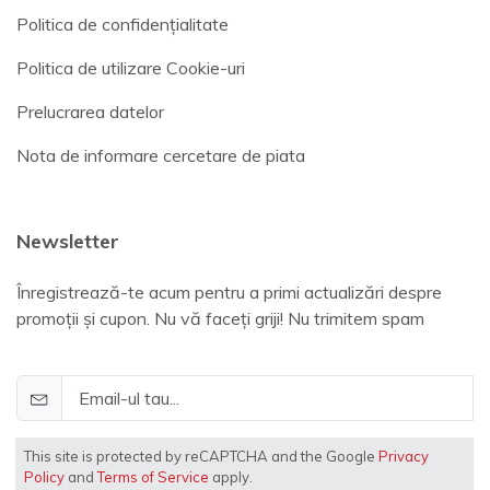
Politica de confidențialitate
Politica de utilizare Cookie-uri
Prelucrarea datelor
Nota de informare cercetare de piata
Newsletter
Înregistrează-te acum pentru a primi actualizări despre
promoții și cupon. Nu vă faceți griji! Nu trimitem spam
This site is protected by reCAPTCHA and the Google
Privacy
Policy
and
Terms of Service
apply.