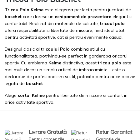
Tricou Polo Kelme
este alegerea perfecta pentru jucatorii de
baschet
care doresc un
echipament de prezentare
elegant si
confortabil. Realizat din materiale de calitate,
tricoul polo
ofera respirabilitate si libertate de miscare, fiind ideal atat
pentru activitati sportive, cat si pentru evenimente casual.
Designul clasic al
tricoului Polo
combina stilul cu
functionalitatea, potrivindu-se perfect in garderoba oricarui
sportiv. Cu emblema
Kelme
distinctiva, acest
tricou polo
este
mai mult decat un simplu articol de imbracaminte – este o
declaratie de profesionalism si stil, potrivita pentru orice ocazie
legata de
baschet
.
Alege
sortul Kelme
p
entru libertate de miscare si confort in
orice activitate sportiva.
Livrare Gratuită
Retur Garantat
Pentru comenzile
Garantie de