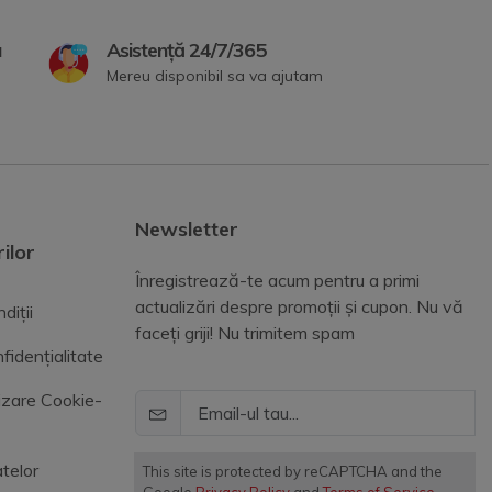
a
Asistență 24/7/365
Mereu disponibil sa va ajutam
Newsletter
ilor
Înregistrează-te acum pentru a primi
actualizări despre promoții și cupon. Nu vă
diții
faceți griji! Nu trimitem spam
fidențialitate
lizare Cookie-
telor
This site is protected by reCAPTCHA and the