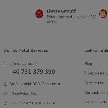
Livrare Gratuită
Pentru comenzile de peste 500
de Lei
Dornik Total Services
Link-uri util
Info de contact:
Blog
+40 731 379 390
Întrebări fre
Despre Noi
Str Dezrobirii 90G, Constanta
Contactati-n
office@dornik.ro
Devino Parte
Luni - Vinieri: 09.00 - 17.00