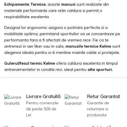
Echipamente Termice
,
aceste
manusi
sunt realizate din
materiale performante care retin caldura si permit o
respirabilitate excelenta.
Designul lor ergonomic asigura o potrivire perfecta si o
mobilitate optima, permitand sportivilor sa se concentreze pe
performanta fara a fi afectati de vremea rece. Fie ca te
antrenezi in aer liber sau in sala,
manusile termice Kelme
sunt
alegerea ideala pentru a-ti mentine mainile calde si protejate.
Gulerul/fesul termic
Kelme
ofera caldura excelenta in timpul
antrenamentelor in conditii reci, ideal pentru
alte sporturi.
Livrare Gratuită
Retur Garantat
Pentru comenzile
Garantie de
de peste 500 de
returnare a
Lei
produsului