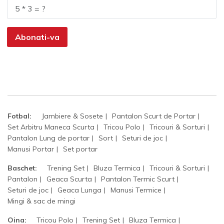
Abonati-va
Fotbal:
Jambiere & Sosete
Pantalon Scurt de Portar
Set Arbitru Maneca Scurta
Tricou Polo
Tricouri & Sorturi
Pantalon Lung de portar
Sort
Seturi de joc
Manusi Portar
Set portar
Baschet:
Trening Set
Bluza Termica
Tricouri & Sorturi
Pantalon
Geaca Scurta
Pantalon Termic Scurt
Seturi de joc
Geaca Lunga
Manusi Termice
Mingi & sac de mingi
Oina:
Tricou Polo
Trening Set
Bluza Termica