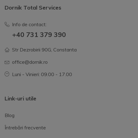
Dornik Total Services
Info de contact:
+40 731 379 390
Str Dezrobirii 90G, Constanta
office@dornik.ro
Luni - Vinieri: 09.00 - 17.00
Link-uri utile
Blog
Întrebări frecvente