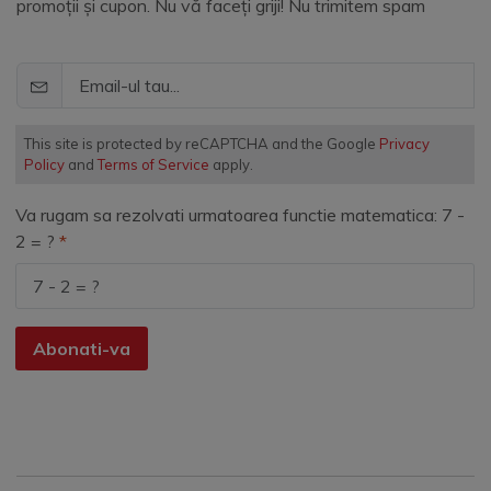
promoții și cupon. Nu vă faceți griji! Nu trimitem spam
This site is protected by reCAPTCHA and the Google
Privacy
Policy
and
Terms of Service
apply.
Va rugam sa rezolvati urmatoarea functie matematica: 7 -
2 = ?
Abonati-va