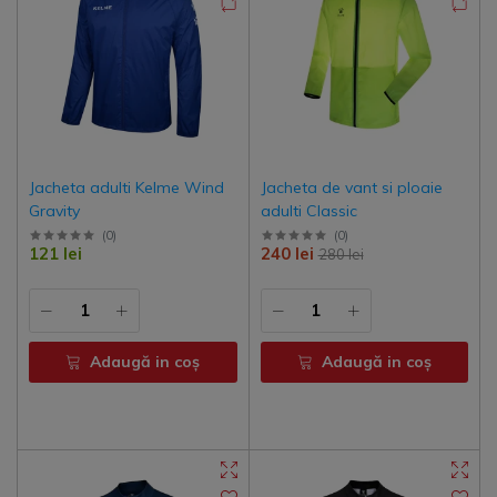
Jacheta adulti Kelme Wind
Jacheta de vant si ploaie
Gravity
adulti Classic
(
0
)
(
0
)
121 lei
240 lei
280 lei
Adaugă in coş
Adaugă in coş