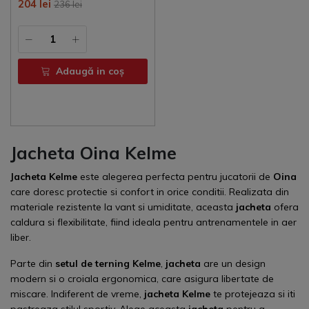
204 lei
236 lei
Adaugă in coş
Jacheta Oina Kelme
Jacheta Kelme
este alegerea perfecta pentru jucatorii de
Oina
care doresc protectie si confort in orice conditii. Realizata din
materiale rezistente la vant si umiditate, aceasta
jacheta
ofera
caldura si flexibilitate, fiind ideala pentru antrenamentele in aer
liber.
Parte din
setul de terning Kelme
,
jacheta
are un design
modern si o croiala ergonomica, care asigura libertate de
miscare. Indiferent de vreme,
jacheta Kelme
te protejeaza si iti