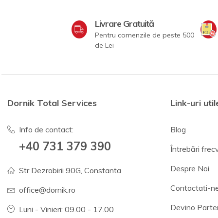
Livrare Gratuită
Pentru comenzile de peste 500
de Lei
Dornik Total Services
Link-uri util
Info de contact:
Blog
+40 731 379 390
Întrebări fre
Despre Noi
Str Dezrobirii 90G, Constanta
Contactati-n
office@dornik.ro
Devino Parte
Luni - Vinieri: 09.00 - 17.00