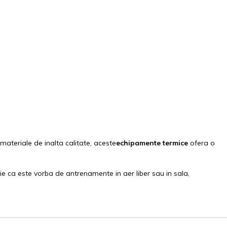
materiale de inalta calitate, aceste
echipamente termice
ofera o
e ca este vorba de antrenamente in aer liber sau in sala,