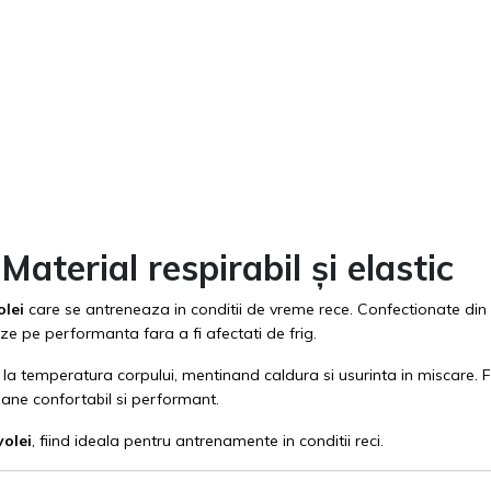
aterial respirabil și elastic
olei
care se antreneaza in conditii de vreme rece. Confectionate din 
eze pe performanta fara a fi afectati de frig.
a temperatura corpului, mentinand caldura si usurinta in miscare. Fi
ane confortabil si performant.
volei
, fiind ideala pentru antrenamente in conditii reci.