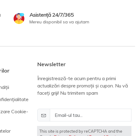
a
Asistență 24/7/365
Mereu disponibil sa va ajutam
Newsletter
ilor
Înregistrează-te acum pentru a primi
actualizări despre promoții și cupon. Nu vă
diții
faceți griji! Nu trimitem spam
fidențialitate
lizare Cookie-
telor
This site is protected by reCAPTCHA and the