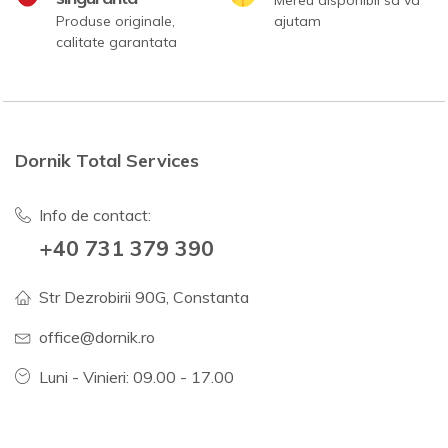
Produse originale,
ajutam
calitate garantata
Dornik Total Services
Info de contact:
+40 731 379 390
Str Dezrobirii 90G, Constanta
office@dornik.ro
Luni - Vinieri: 09.00 - 17.00