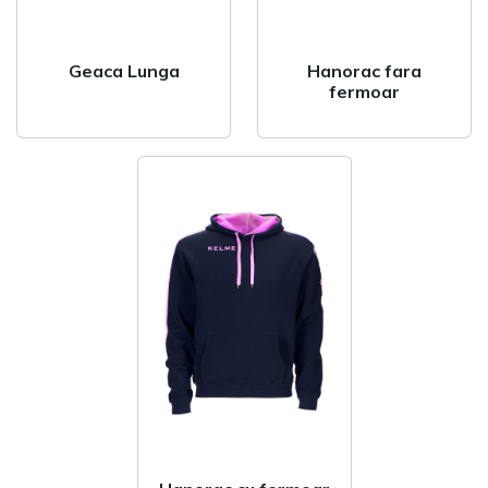
Geaca Lunga
Hanorac fara
fermoar