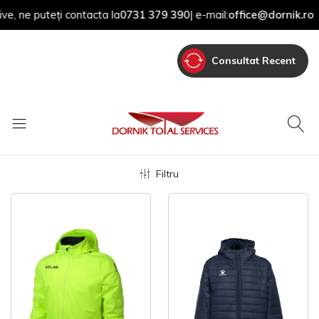
puteți contacta la
0731 379 390
| e-mail:
office@dornik.ro
|
Consultat Recent
Filtru