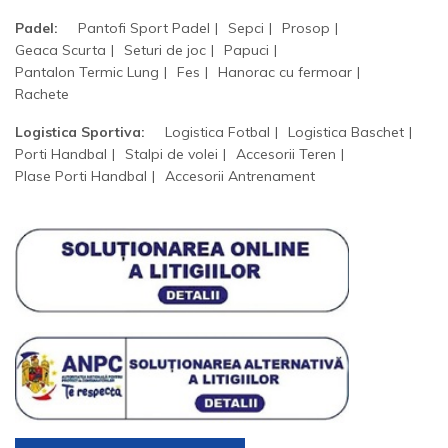
Padel:
Pantofi Sport Padel
Sepci
Prosop
Geaca Scurta
Seturi de joc
Papuci
Pantalon Termic Lung
Fes
Hanorac cu fermoar
Rachete
Logistica Sportiva:
Logistica Fotbal
Logistica Baschet
Porti Handbal
Stalpi de volei
Accesorii Teren
Plase Porti Handbal
Accesorii Antrenament