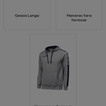
Geaca Lunga
Hanorac fara
fermoar