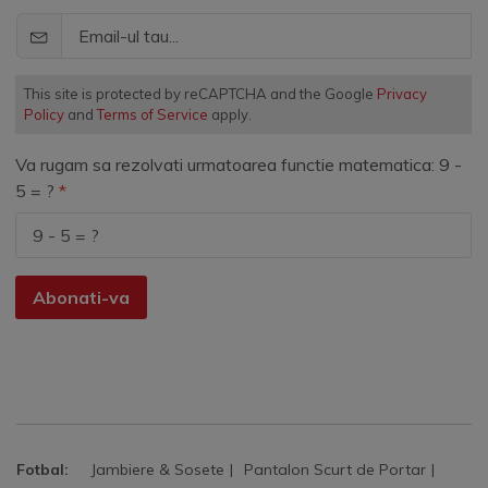
This site is protected by reCAPTCHA and the Google
Privacy
Policy
and
Terms of Service
apply.
Va rugam sa rezolvati urmatoarea functie matematica: 9 -
5 = ?
Abonati-va
Fotbal:
Jambiere & Sosete
Pantalon Scurt de Portar