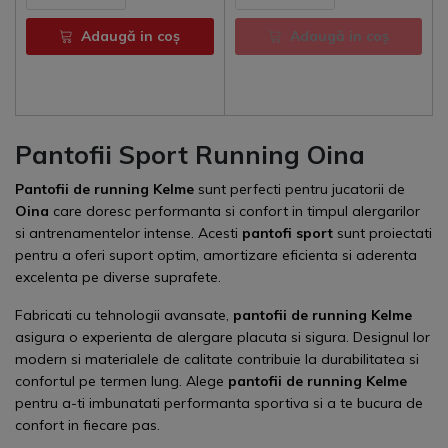
Adaugă in coş
Adaugă in coş
Pantofii Sport Running Oina
Pantofii de running Kelme
sunt perfecti pentru jucatorii de
Oina
care doresc performanta si confort in timpul alergarilor
si antrenamentelor intense. Acesti
pantofi sport
sunt proiectati
pentru a oferi suport optim, amortizare eficienta si aderenta
excelenta pe diverse suprafete.
Fabricati cu tehnologii avansate,
pantofii de running Kelme
asigura o experienta de alergare placuta si sigura. Designul lor
modern si materialele de calitate contribuie la durabilitatea si
confortul pe termen lung. Alege
pantofii de running Kelme
pentru a-ti imbunatati performanta sportiva si a te bucura de
confort in fiecare pas.