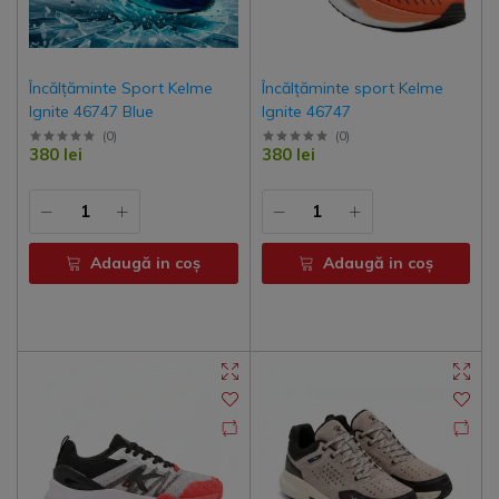
Încălțăminte Sport Kelme
Încălțăminte sport Kelme
Ignite 46747 Blue
Ignite 46747
(
0
)
(
0
)
380 lei
380 lei
Adaugă in coş
Adaugă in coş