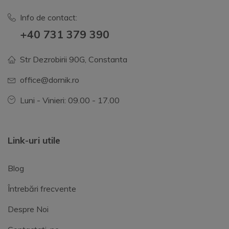
Info de contact:
+40 731 379 390
Str Dezrobirii 90G, Constanta
office@dornik.ro
Luni - Vinieri: 09.00 - 17.00
Link-uri utile
Blog
Întrebări frecvente
Despre Noi