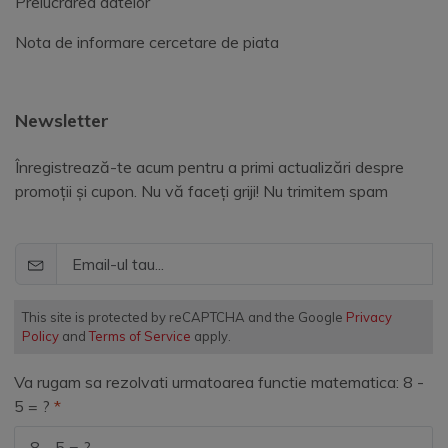
Prelucrarea datelor
Nota de informare cercetare de piata
Newsletter
Înregistrează-te acum pentru a primi actualizări despre
promoții și cupon. Nu vă faceți griji! Nu trimitem spam
This site is protected by reCAPTCHA and the Google
Privacy
Policy
and
Terms of Service
apply.
Va rugam sa rezolvati urmatoarea functie matematica: 8 -
5 = ?