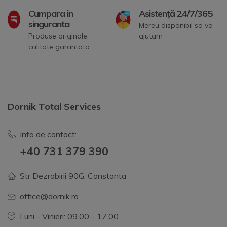
Cumpara in
Asistență 24/7/365
singuranta
Mereu disponibil sa va
Produse originale,
ajutam
calitate garantata
Dornik Total Services
Info de contact:
+40 731 379 390
Str Dezrobirii 90G, Constanta
office@dornik.ro
Luni - Vinieri: 09.00 - 17.00