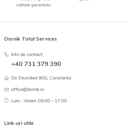
calitate garantata
Dornik Total Services
Info de contact:
+40 731 379 390
Str Dezrobirii 90G, Constanta
office@dornik.ro
Luni - Vinieri: 09.00 - 17.00
Link-uri utile