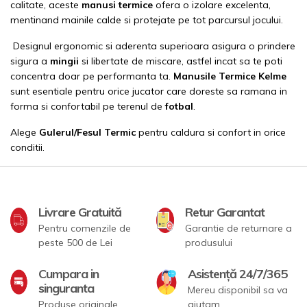
calitate, aceste
manusi termice
ofera o izolare excelenta,
mentinand mainile calde si protejate pe tot parcursul jocului.
Designul ergonomic si aderenta superioara asigura o prindere
sigura a
mingii
si libertate de miscare, astfel incat sa te poti
concentra doar pe performanta ta.
Manusile Termice Kelme
sunt esentiale pentru orice jucator care doreste sa ramana in
forma si confortabil pe terenul de
fotbal
.
Alege
Gulerul/Fesul Termic
pentru caldura si confort in orice
conditii.
Livrare Gratuită
Retur Garantat
Pentru comenzile de
Garantie de returnare a
peste 500 de Lei
produsului
Cumpara in
Asistență 24/7/365
singuranta
Mereu disponibil sa va
Produse originale,
ajutam