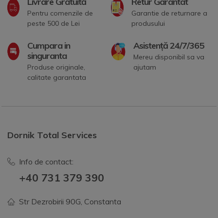
Livrare Gratuită
Retur Garantat
Pentru comenzile de
Garantie de returnare a
peste 500 de Lei
produsului
Cumpara in
Asistență 24/7/365
singuranta
Mereu disponibil sa va
Produse originale,
ajutam
calitate garantata
Dornik Total Services
Info de contact:
+40 731 379 390
Str Dezrobirii 90G, Constanta