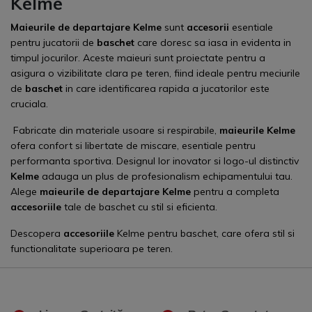
Kelme
Maieurile de departajare Kelme
sunt
accesorii
esentiale
pentru jucatorii de
baschet
care doresc sa iasa in evidenta in
timpul jocurilor. Aceste maieuri sunt proiectate pentru a
asigura o vizibilitate clara pe teren, fiind ideale pentru meciurile
de
baschet
in care identificarea rapida a jucatorilor este
cruciala.
Fabricate din materiale usoare si respirabile,
maieurile Kelme
ofera confort si libertate de miscare, esentiale pentru
performanta sportiva. Designul lor inovator si logo-ul distinctiv
Kelme
adauga un plus de profesionalism echipamentului tau.
Alege
maieurile de departajare Kelme
pentru a completa
accesoriile
tale de baschet cu stil si eficienta.
Descopera
accesoriile
Kelme pentru baschet, care ofera stil si
functionalitate superioara pe teren.