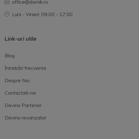
office@dornik.ro
Luni - Vinieri: 09.00 - 17.00
Link-uri utile
Blog
Întrebări frecvente
Despre Noi
Contactati-ne
Devino Partener
Devino revanzator