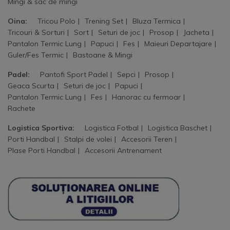
Mingi & sac de mingi
Oina:
Tricou Polo
Trening Set
Bluza Termica
Tricouri & Sorturi
Sort
Seturi de joc
Prosop
Jacheta
Pantalon Termic Lung
Papuci
Fes
Maieuri Departajare
Guler/Fes Termic
Bastoane & Mingi
Padel:
Pantofi Sport Padel
Sepci
Prosop
Geaca Scurta
Seturi de joc
Papuci
Pantalon Termic Lung
Fes
Hanorac cu fermoar
Rachete
Logistica Sportiva:
Logistica Fotbal
Logistica Baschet
Porti Handbal
Stalpi de volei
Accesorii Teren
Plase Porti Handbal
Accesorii Antrenament