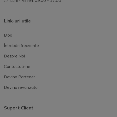
Luni - Vinieri: 09.00 - 17.00
Link-uri utile
Blog
Întrebări frecvente
Despre Noi
Contactati-ne
Devino Partener
Devino revanzator
Suport Client