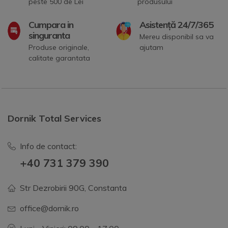
peste 500 de Lei
produsului
Cumpara in
Asistență 24/7/365
singuranta
Mereu disponibil sa va
Produse originale,
ajutam
calitate garantata
Dornik Total Services
Info de contact:
+40 731 379 390
Str Dezrobirii 90G, Constanta
office@dornik.ro