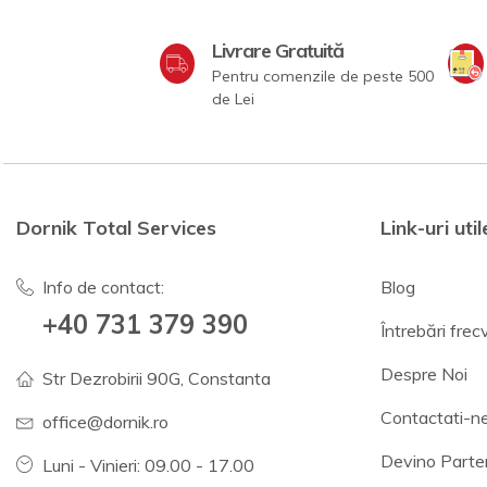
Livrare Gratuită
Pentru comenzile de peste 500
de Lei
Dornik Total Services
Link-uri util
Info de contact:
Blog
+40 731 379 390
Întrebări fre
Despre Noi
Str Dezrobirii 90G, Constanta
Contactati-n
office@dornik.ro
Devino Parte
Luni - Vinieri: 09.00 - 17.00