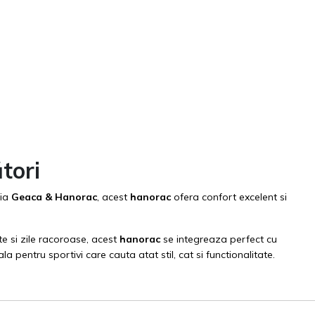
tori
tia
Geaca & Hanorac
, acest
hanorac
ofera confort excelent si
e si zile racoroase, acest
hanorac
se integreaza perfect cu
a pentru sportivi care cauta atat stil, cat si functionalitate.