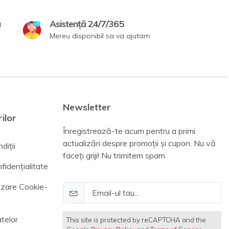
a
Asistență 24/7/365
Mereu disponibil sa va ajutam
Newsletter
ilor
Înregistrează-te acum pentru a primi
actualizări despre promoții și cupon. Nu vă
diții
faceți griji! Nu trimitem spam
fidențialitate
lizare Cookie-
telor
This site is protected by reCAPTCHA and the