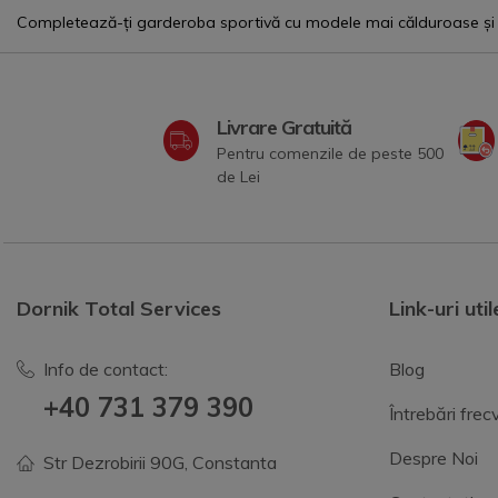
Completează-ți garderoba sportivă cu modele mai călduroase și ma
Livrare Gratuită
Pentru comenzile de peste 500
de Lei
Dornik Total Services
Link-uri util
Info de contact:
Blog
+40 731 379 390
Întrebări fre
Despre Noi
Str Dezrobirii 90G, Constanta