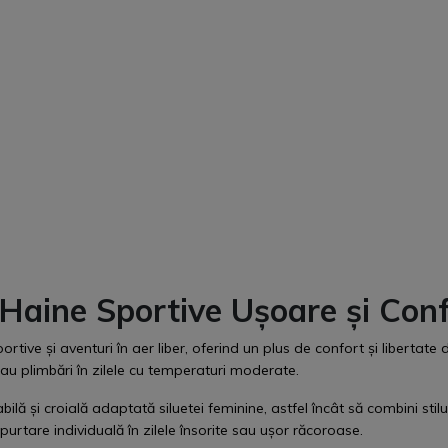
Haine Sportive Ușoare și Conf
rtive și aventuri în aer liber, oferind un plus de confort și libertate 
au plimbări în zilele cu temperaturi moderate.
 și croială adaptată siluetei feminine, astfel încât să combini stilul
purtare individuală în zilele însorite sau ușor răcoroase.