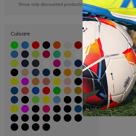
Show only discounted products
Culoare