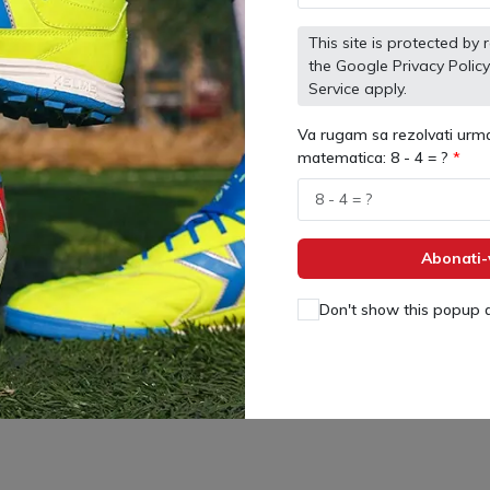
This site is protected 
the Google
Privacy Policy
Service
apply.
Va rugam sa rezolvati urma
matematica: 8 - 4 = ?
Abonati-
Don't show this popup 