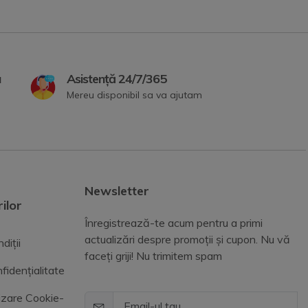
a
Asistență 24/7/365
Mereu disponibil sa va ajutam
Newsletter
ilor
Înregistrează-te acum pentru a primi
actualizări despre promoții și cupon. Nu vă
diții
faceți griji! Nu trimitem spam
fidențialitate
lizare Cookie-