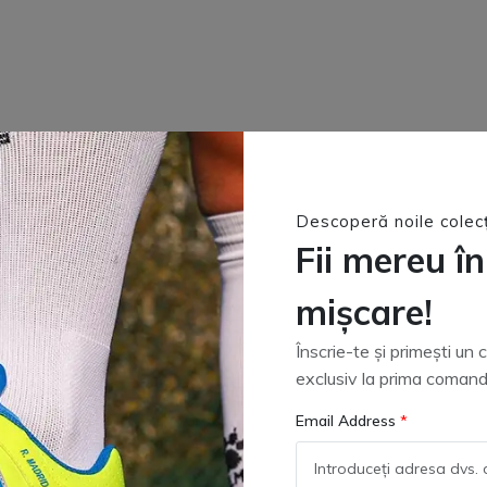
Descoperă noile colecț
Fii mereu în
mișcare!
Înscrie-te și primești un
exclusiv la prima comand
Email Address