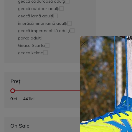
geacă călduroasă adulți
geacă outdoor adulți
geacă iarnă adulți
îmbrăcăminte iarnă adulți
geacă impermeabilă adulți
parka adulți
Geaca Scurta
geaca kelme
Preț
0lei
—
441lei
On Sale