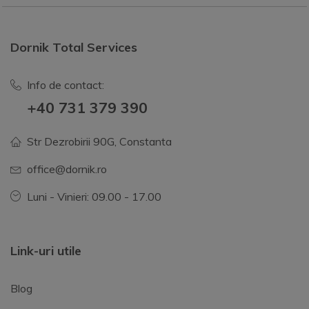
Dornik Total Services
Info de contact:
+40 731 379 390
Str Dezrobirii 90G, Constanta
office@dornik.ro
Luni - Vinieri: 09.00 - 17.00
Link-uri utile
Blog