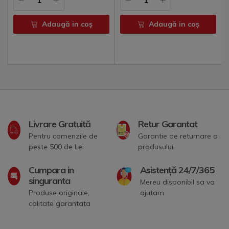
Adaugă in coş
Adaugă in coş
Livrare Gratuită
Retur Garantat
Pentru comenzile de
Garantie de returnare a
peste 500 de Lei
produsului
Cumpara in
Asistență 24/7/365
singuranta
Mereu disponibil sa va
Produse originale,
ajutam
calitate garantata