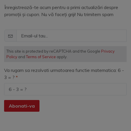
Înregistrează-te acum pentru a primi actualizări despre
promoții și cupon. Nu vă faceți griji! Nu trimitem spam
This site is protected by reCAPTCHA and the Google
Privacy
Policy
and
Terms of Service
apply.
Va rugam sa rezolvati urmatoarea functie matematica: 6 -
3 = ?
Abonati-va