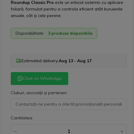
Roundup Classic Pro
este un erbicid sistemic cu aplicare
foliară, formulat pentru a controla eficient atât buruienile
anuale, cât și cele perene.
Disponibilitate:
3 produse disponibile
Estimated delivery:
Aug 13 - Aug 17
Chat on WhatsApp
Cluburi, asociații și parteneri:
Cantitatea: