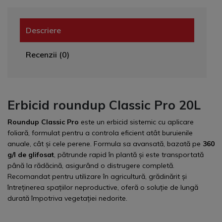
Descriere
Recenzii (0)
Erbicid roundup
Classic Pro
20L
Roundup Classic Pro
este un erbicid sistemic cu aplicare
foliară, formulat pentru a controla eficient atât buruienile
anuale, cât și cele perene. Formula sa avansată, bazată pe
360
g/l de glifosat
, pătrunde rapid în plantă și este transportată
până la rădăcină, asigurând o distrugere completă.
Recomandat pentru utilizare în agricultură, grădinărit și
întreținerea spațiilor neproductive, oferă o soluție de lungă
durată împotriva vegetației nedorite.