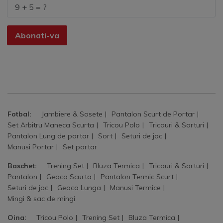
Abonati-va
Fotbal:
Jambiere & Sosete
Pantalon Scurt de Portar
Set Arbitru Maneca Scurta
Tricou Polo
Tricouri & Sorturi
Pantalon Lung de portar
Sort
Seturi de joc
Manusi Portar
Set portar
Baschet:
Trening Set
Bluza Termica
Tricouri & Sorturi
Pantalon
Geaca Scurta
Pantalon Termic Scurt
Seturi de joc
Geaca Lunga
Manusi Termice
Mingi & sac de mingi
Oina:
Tricou Polo
Trening Set
Bluza Termica