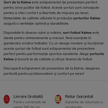
Sort de la Kelme
este
echipamentul de prezentare
perfect
pentru orice jucător de fotbal. Aceste șorturi sunt concepute
pentru a oferi confort și libertate de mișcare pe teren.
Materialele de calitate utilizate în producția
șorturilor Kelme
asigură o ventilație optimă și durabilitate.
Disponibile în diverse culori și mărimi,
sort fotbal Kelme
este
ideale pentru antrenamente și meciuri, fiind esențiale în
garderoba oricărui fotbalist. Cu un design modern și funcțional,
aceste șorturi de fotbal sunt echipamentul de prezentare
perfect pentru performanțe sportive excelente. Alege
șorturile
Kelme
și bucură-te de calitate și stil pe terenul de fotbal.
Descoperă
echipament de prezentare
de la Kelme, alegerea
perfectă pentru profesionalism și confort pe teren!
Livrare Gratuită
Retur Garantat
Pentru comenzile de
Garantie de returnare a
peste 500 de Lei
produsului