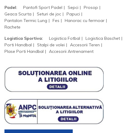
Padel:
Pantofi Sport Padel
Sepci
Prosop
Geaca Scurta
Seturi de joc
Papuci
Pantalon Termic Lung
Fes
Hanorac cu fermoar
Rachete
Logistica Sportiva:
Logistica Fotbal
Logistica Baschet
Porti Handbal
Stalpi de volei
Accesorii Teren
Plase Porti Handbal
Accesorii Antrenament