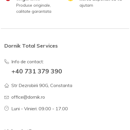
Produse originale,
ajutam
calitate garantata
Dornik Total Services
Info de contact:
+40 731 379 390
Str Dezrobirii 90G, Constanta
office@dornik.ro
Luni - Vinieri: 09.00 - 17.00