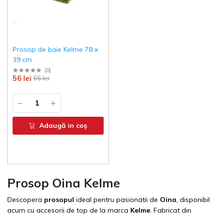
Prosop de baie Kelme 78 x
39 cm
(
0
)
56 lei
66 lei
Adaugă in coş
Prosop Oina Kelme
Descopera
prosopul
ideal pentru pasionatii de
Oina
, disponibil
acum cu accesorii de top de la marca
Kelme
. Fabricat din