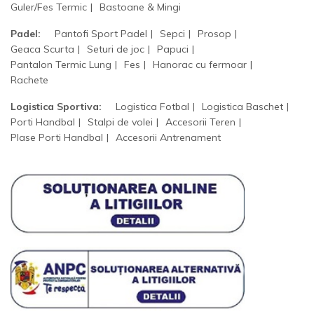
Guler/Fes Termic
Bastoane & Mingi
Padel:
Pantofi Sport Padel
Sepci
Prosop
Geaca Scurta
Seturi de joc
Papuci
Pantalon Termic Lung
Fes
Hanorac cu fermoar
Rachete
Logistica Sportiva:
Logistica Fotbal
Logistica Baschet
Porti Handbal
Stalpi de volei
Accesorii Teren
Plase Porti Handbal
Accesorii Antrenament