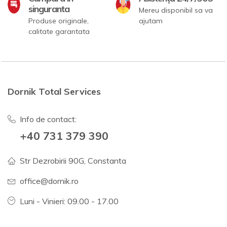
singuranta
Mereu disponibil sa va
Produse originale,
ajutam
calitate garantata
Dornik Total Services
Info de contact:
+40 731 379 390
Str Dezrobirii 90G, Constanta
office@dornik.ro
Luni - Vinieri: 09.00 - 17.00