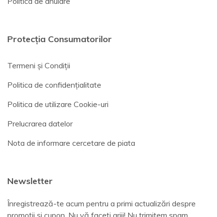
Politica de anulare
Protecția Consumatorilor
Termeni și Condiții
Politica de confidențialitate
Politica de utilizare Cookie-uri
Prelucrarea datelor
Nota de informare cercetare de piata
Newsletter
Înregistrează-te acum pentru a primi actualizări despre
promoții și cupon. Nu vă faceți griji! Nu trimitem spam