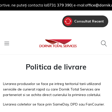
 ne puteți contacta la
0731 379 390
| e-mail:
office@dornik.ro
Consultat Recent
Politica de livrare
Livrarea produselor se face pe intreg teritoriul tarii utilizand
serviciile de curierat rapid cu care Dornik Total Services are
parteneriat si se achita direct curierului la primirea coletului.
Livrarea coletelor se face prin SameDay, DPD sau FanCourier.