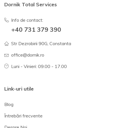
Dornik Total Services
Info de contact:
+40 731 379 390
Str Dezrobirii 90G, Constanta
office@dornik.ro
Luni - Vinieri: 09.00 - 17.00
Link-uri utile
Blog
Întrebări frecvente
Despre Noi